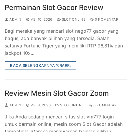
Permainan Slot Gacor Review
ADMIN
MEI 10, 2026
SLOT ONLINE
0 KOMENTAR
Bagi mereka yang mencari slot nego77 gacor yang
bagus, ada banyak pilihan yang tersedia. Salah
satunya Fortune Tiger yang memiliki RTP 96,81% dan
jackpot 10x.…
BACA SELENGKAPNYA %RARR;
Review Mesin Slot Gacor Zoom
ADMIN
MEI 8, 2026
SLOT ONLINE
0 KOMENTAR
Jika Anda sedang mencari situs slot vm777 login
untuk bermain online, mesin zoom Slot Gacor adalah
tempatnya. Mereka menawarkan banyak pilihan