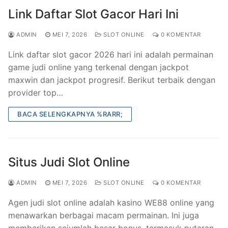
Link Daftar Slot Gacor Hari Ini
ADMIN
MEI 7, 2026
SLOT ONLINE
0 KOMENTAR
Link daftar slot gacor 2026 hari ini adalah permainan
game judi online yang terkenal dengan jackpot
maxwin dan jackpot progresif. Berikut terbaik dengan
provider top…
BACA SELENGKAPNYA %RARR;
Situs Judi Slot Online
ADMIN
MEI 7, 2026
SLOT ONLINE
0 KOMENTAR
Agen judi slot online adalah kasino WE88 online yang
menawarkan berbagai macam permainan. Ini juga
memberikan sejumlah besar bonus, termasuk putaran