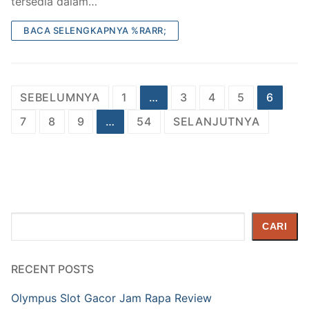
tersedia dalam…
BACA SELENGKAPNYA %RARR;
Paginasi
SEBELUMNYA
1
…
3
4
5
6
pos
7
8
9
…
54
SELANJUTNYA
Cari
CARI
RECENT POSTS
Olympus Slot Gacor Jam Rapa Review