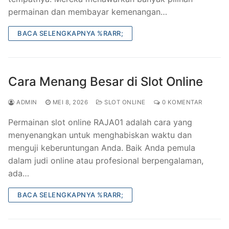
permainan dan membayar kemenangan…
BACA SELENGKAPNYA %RARR;
Cara Menang Besar di Slot Online
ADMIN
MEI 8, 2026
SLOT ONLINE
0 KOMENTAR
Permainan slot online RAJA01 adalah cara yang
menyenangkan untuk menghabiskan waktu dan
menguji keberuntungan Anda. Baik Anda pemula
dalam judi online atau profesional berpengalaman,
ada…
BACA SELENGKAPNYA %RARR;