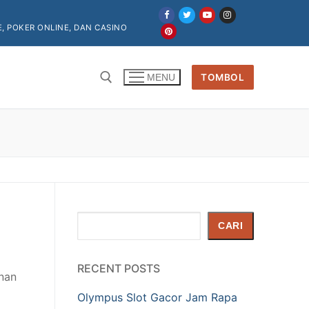
, POKER ONLINE, DAN CASINO
TOMBOL
MENU
Cari
CARI
RECENT POSTS
anan
Olympus Slot Gacor Jam Rapa