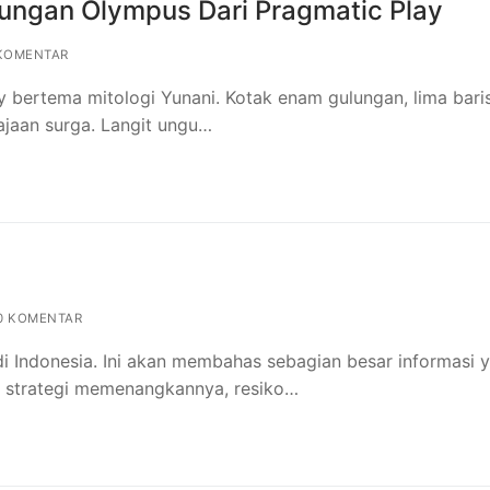
ngan Olympus Dari Pragmatic Play
KOMENTAR
y bertema mitologi Yunani. Kotak enam gulungan, lima bari
jaan surga. Langit ungu…
0 KOMENTAR
i Indonesia. Ini akan membahas sebagian besar informasi 
e, strategi memenangkannya, resiko…