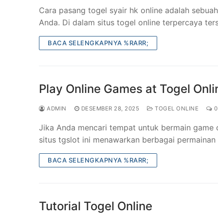
Cara pasang togel syair hk online adalah sebua
Anda. Di dalam situs togel online terpercaya te
BACA SELENGKAPNYA %RARR;
Play Online Games at Togel Onl
ADMIN
DESEMBER 28, 2025
TOGEL ONLINE
0
Jika Anda mencari tempat untuk bermain game on
situs tgslot ini menawarkan berbagai permainan
BACA SELENGKAPNYA %RARR;
Tutorial Togel Online