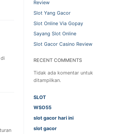
Review
Slot Yang Gacor
Slot Online Via Gopay
Sayang Slot Online
Slot Gacor Casino Review
 di
RECENT COMMENTS
Tidak ada komentar untuk
ditampilkan.
SLOT
WSO55
slot gacor hari ini
slot gacor
aturan