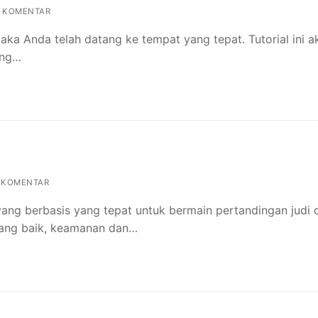
 KOMENTAR
maka Anda telah datang ke tempat yang tepat. Tutorial ini a
ang…
 KOMENTAR
yang berbasis yang tepat untuk bermain pertandingan judi o
yang baik, keamanan dan…