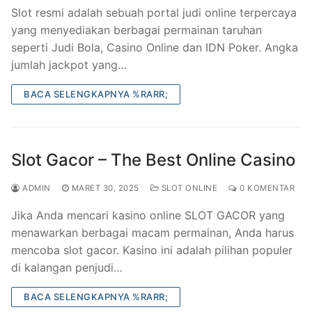
Slot resmi adalah sebuah portal judi online terpercaya
yang menyediakan berbagai permainan taruhan
seperti Judi Bola, Casino Online dan IDN Poker. Angka
jumlah jackpot yang…
BACA SELENGKAPNYA %RARR;
Slot Gacor – The Best Online Casino
ADMIN
MARET 30, 2025
SLOT ONLINE
0 KOMENTAR
Jika Anda mencari kasino online SLOT GACOR yang
menawarkan berbagai macam permainan, Anda harus
mencoba slot gacor. Kasino ini adalah pilihan populer
di kalangan penjudi…
BACA SELENGKAPNYA %RARR;