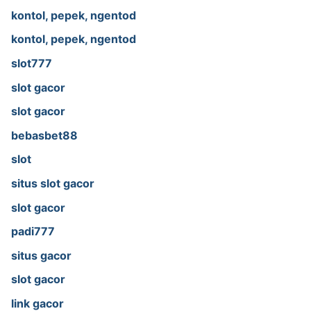
kontol, pepek, ngentod
kontol, pepek, ngentod
slot777
slot gacor
slot gacor
bebasbet88
slot
situs slot gacor
slot gacor
padi777
situs gacor
slot gacor
link gacor