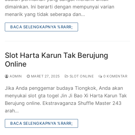
dimainkan. Ini berarti dengan mempunyai varian
menarik yang tidak seberapa dan…
BACA SELENGKAPNYA %RARR;
Slot Harta Karun Tak Berujung
Online
ADMIN
MARET 27, 2025
SLOT ONLINE
0 KOMENTAR
Jika Anda penggemar budaya Tiongkok, Anda akan
menyukai slot gta togel Jin Ji Bao Xi Harta Karun Tak
Berujung online. Ekstravaganza Shuffle Master 243
arah…
BACA SELENGKAPNYA %RARR;