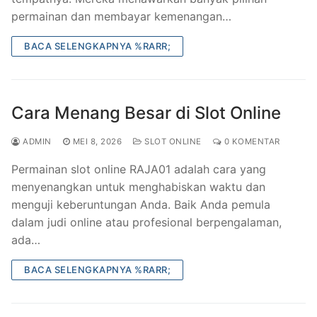
permainan dan membayar kemenangan…
BACA SELENGKAPNYA %RARR;
Cara Menang Besar di Slot Online
ADMIN
MEI 8, 2026
SLOT ONLINE
0 KOMENTAR
Permainan slot online RAJA01 adalah cara yang
menyenangkan untuk menghabiskan waktu dan
menguji keberuntungan Anda. Baik Anda pemula
dalam judi online atau profesional berpengalaman,
ada…
BACA SELENGKAPNYA %RARR;