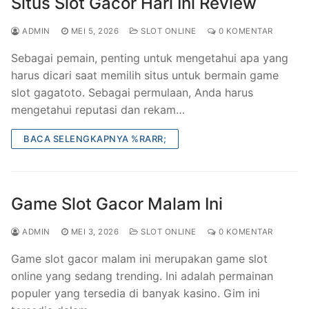
Situs Slot Gacor Hari Ini Review
ADMIN
MEI 5, 2026
SLOT ONLINE
0 KOMENTAR
Sebagai pemain, penting untuk mengetahui apa yang
harus dicari saat memilih situs untuk bermain game
slot gagatoto. Sebagai permulaan, Anda harus
mengetahui reputasi dan rekam…
BACA SELENGKAPNYA %RARR;
Game Slot Gacor Malam Ini
ADMIN
MEI 3, 2026
SLOT ONLINE
0 KOMENTAR
Game slot gacor malam ini merupakan game slot
online yang sedang trending. Ini adalah permainan
populer yang tersedia di banyak kasino. Gim ini