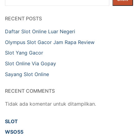
RECENT POSTS
Daftar Slot Online Luar Negeri
Olympus Slot Gacor Jam Rapa Review
Slot Yang Gacor
Slot Online Via Gopay
Sayang Slot Online
RECENT COMMENTS
Tidak ada komentar untuk ditampilkan.
SLOT
WSO55