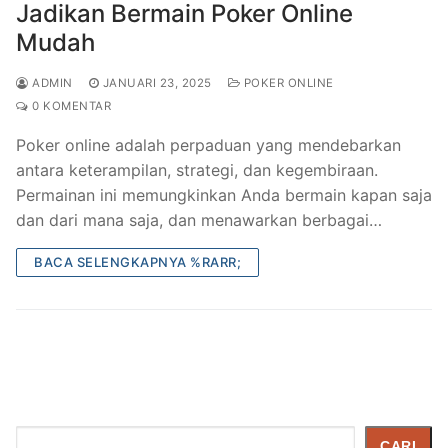
Jadikan Bermain Poker Online
Mudah
ADMIN
JANUARI 23, 2025
POKER ONLINE
0 KOMENTAR
Poker online adalah perpaduan yang mendebarkan
antara keterampilan, strategi, dan kegembiraan.
Permainan ini memungkinkan Anda bermain kapan saja
dan dari mana saja, dan menawarkan berbagai…
BACA SELENGKAPNYA %RARR;
Cari
CARI