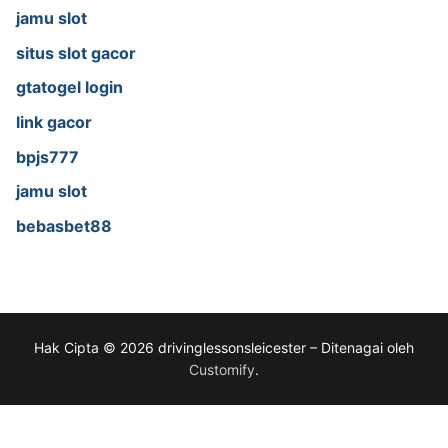
jamu slot
situs slot gacor
gtatogel login
link gacor
bpjs777
jamu slot
bebasbet88
Hak Cipta © 2026 drivinglessonsleicester – Ditenagai oleh
Customify
.