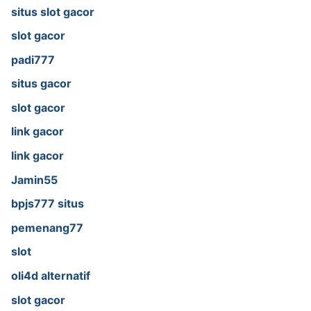
situs slot gacor
slot gacor
padi777
situs gacor
slot gacor
link gacor
link gacor
Jamin55
bpjs777 situs
pemenang77
slot
oli4d alternatif
slot gacor