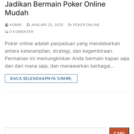
Jadikan Bermain Poker Online
Mudah
ADMIN
JANUARI 23, 2025
POKER ONLINE
0 KOMENTAR
Poker online adalah perpaduan yang mendebarkan
antara keterampilan, strategi, dan kegembiraan.
Permainan ini memungkinkan Anda bermain kapan saja
dan dari mana saja, dan menawarkan berbagai…
BACA SELENGKAPNYA %RARR;
Cari
CARI