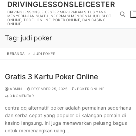
DRIVINGLESSONSLEICESTER
Lompat
ke
DRIVINGLESSONSLEICESTER MERUPAKAN SITUS YANG
MENYEDIAKAN SUATU INFORMASI MENGENAI JUDI SLOT
konten
ONLINE, TOGEL ONLINE, POKER ONLINE, DAN CASINO
ONLINE
Tag:
judi poker
Cari:
BERANDA
JUDI POKER
Gratis 3 Kartu Poker Online
ADMIN
DESEMBER 25, 2025
POKER ONLINE
0 KOMENTAR
centralqq alternatif poker adalah permainan sederhana
dan serba cepat yang populer di kalangan pemain di
kasino langsung. Ini juga menawarkan peluang bagus
untuk memenangkan uang…