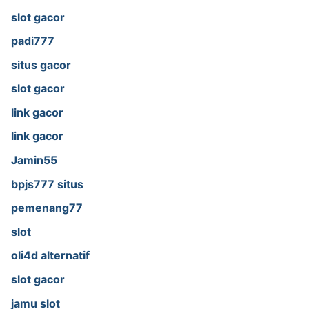
slot gacor
padi777
situs gacor
slot gacor
link gacor
link gacor
Jamin55
bpjs777 situs
pemenang77
slot
oli4d alternatif
slot gacor
jamu slot