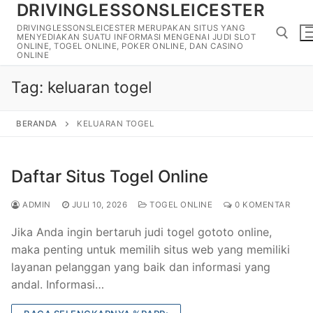
DRIVINGLESSONSLEICESTER
Lompat
ke
DRIVINGLESSONSLEICESTER MERUPAKAN SITUS YANG
MENYEDIAKAN SUATU INFORMASI MENGENAI JUDI SLOT
konten
ONLINE, TOGEL ONLINE, POKER ONLINE, DAN CASINO
ONLINE
Tag:
keluaran togel
Cari:
BERANDA
KELUARAN TOGEL
Daftar Situs Togel Online
ADMIN
JULI 10, 2026
TOGEL ONLINE
0 KOMENTAR
Jika Anda ingin bertaruh judi togel gototo online,
maka penting untuk memilih situs web yang memiliki
layanan pelanggan yang baik dan informasi yang
andal. Informasi…