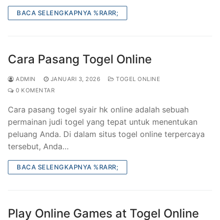
BACA SELENGKAPNYA %RARR;
Cara Pasang Togel Online
ADMIN
JANUARI 3, 2026
TOGEL ONLINE
0 KOMENTAR
Cara pasang togel syair hk online adalah sebuah
permainan judi togel yang tepat untuk menentukan
peluang Anda. Di dalam situs togel online terpercaya
tersebut, Anda…
BACA SELENGKAPNYA %RARR;
Play Online Games at Togel Online