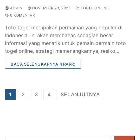
ADMIN
NOVEMBER 23, 2025
TOGEL ONLINE
0 KOMENTAR
Toto togel merupakan permainan yang populer di
Indonesia. Ini akan membahas sebagian besar
informasi yang menarik untuk pemain bermain toto
togel online, strategi memenangkannya, resiko…
BACA SELENGKAPNYA %RARR;
Paginasi
1
2
3
4
SELANJUTNYA
pos
Cari