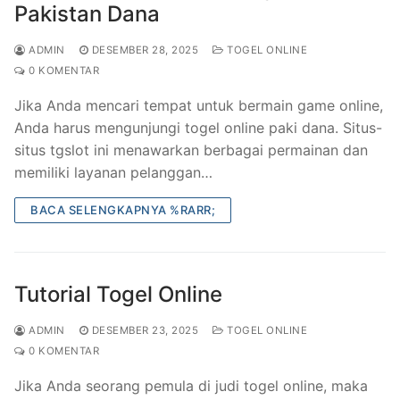
Pakistan Dana
ADMIN
DESEMBER 28, 2025
TOGEL ONLINE
0 KOMENTAR
Jika Anda mencari tempat untuk bermain game online,
Anda harus mengunjungi togel online paki dana. Situs-
situs tgslot ini menawarkan berbagai permainan dan
memiliki layanan pelanggan…
BACA SELENGKAPNYA %RARR;
Tutorial Togel Online
ADMIN
DESEMBER 23, 2025
TOGEL ONLINE
0 KOMENTAR
Jika Anda seorang pemula di judi togel online, maka