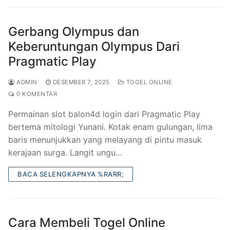
Gerbang Olympus dan
Keberuntungan Olympus Dari
Pragmatic Play
ADMIN
DESEMBER 7, 2025
TOGEL ONLINE
0 KOMENTAR
Permainan slot balon4d login dari Pragmatic Play
bertema mitologi Yunani. Kotak enam gulungan, lima
baris menunjukkan yang melayang di pintu masuk
kerajaan surga. Langit ungu…
BACA SELENGKAPNYA %RARR;
Cara Membeli Togel Online