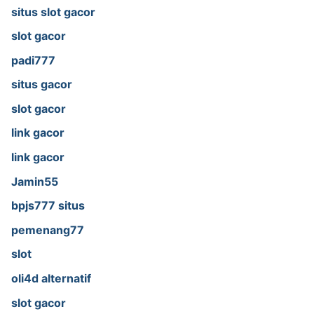
situs slot gacor
slot gacor
padi777
situs gacor
slot gacor
link gacor
link gacor
Jamin55
bpjs777 situs
pemenang77
slot
oli4d alternatif
slot gacor