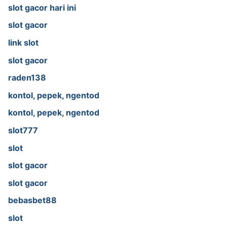
slot gacor hari ini
slot gacor
link slot
slot gacor
raden138
kontol, pepek, ngentod
kontol, pepek, ngentod
slot777
slot
slot gacor
slot gacor
bebasbet88
slot