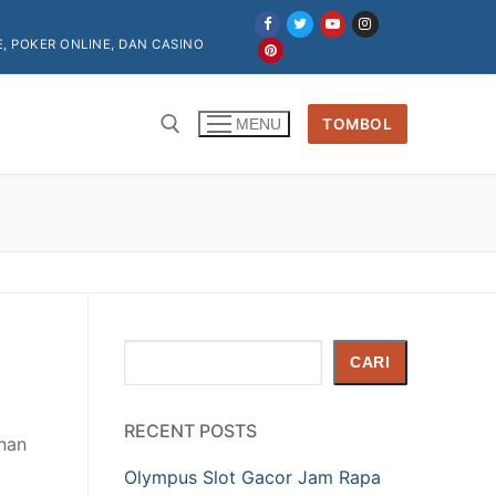
, POKER ONLINE, DAN CASINO
TOMBOL
MENU
Cari
CARI
RECENT POSTS
anan
Olympus Slot Gacor Jam Rapa