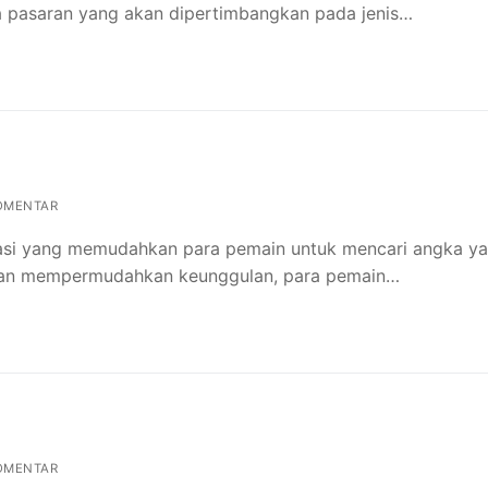
pasaran yang akan dipertimbangkan pada jenis…
OMENTAR
likasi yang memudahkan para pemain untuk mencari angka y
gan mempermudahkan keunggulan, para pemain…
OMENTAR