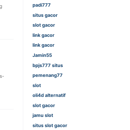
padi777
ng
situs gacor
slot gacor
link gacor
link gacor
Jamin55
bpjs777 situs
pemenang77
s-
slot
oli4d alternatif
slot gacor
jamu slot
situs slot gacor