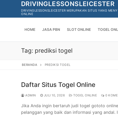
DRIVINGLESSONSLEICESTER
Lompat
ke
DRIVINGLESSONSLEICESTER MERUPAKAN SITUS YANG MENYE
ONLINE
konten
HOME
JASA PBN
SLOT ONLINE
TOGEL ONL
Tag:
prediksi togel
BERANDA
PREDIKSI TOGEL
Daftar Situs Togel Online
ADMIN
JULI 10, 2026
TOGEL ONLINE
0 KOME
Jika Anda ingin bertaruh judi togel gototo onli
pelanggan yang baik dan informasi yang andal. 