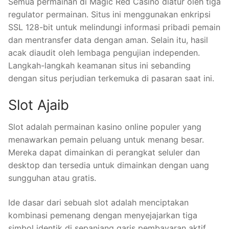
Semua permainan di Magic Red Casino diatur oleh tiga
regulator permainan. Situs ini menggunakan enkripsi
SSL 128-bit untuk melindungi informasi pribadi pemain
dan mentransfer data dengan aman. Selain itu, hasil
acak diaudit oleh lembaga pengujian independen.
Langkah-langkah keamanan situs ini sebanding
dengan situs perjudian terkemuka di pasaran saat ini.
Slot Ajaib
Slot adalah permainan kasino online populer yang
menawarkan pemain peluang untuk menang besar.
Mereka dapat dimainkan di perangkat seluler dan
desktop dan tersedia untuk dimainkan dengan uang
sungguhan atau gratis.
Ide dasar dari sebuah slot adalah menciptakan
kombinasi pemenang dengan menyejajarkan tiga
simbol identik di sepanjang garis pembayaran aktif.