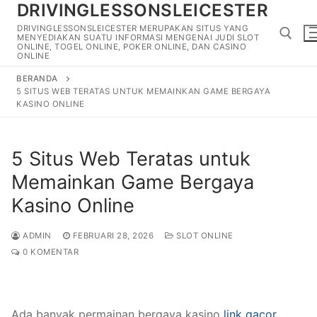
DRIVINGLESSONSLEICESTER
Lompat
ke
DRIVINGLESSONSLEICESTER MERUPAKAN SITUS YANG
MENYEDIAKAN SUATU INFORMASI MENGENAI JUDI SLOT
konten
ONLINE, TOGEL ONLINE, POKER ONLINE, DAN CASINO
ONLINE
BERANDA
Cari:
5 SITUS WEB TERATAS UNTUK MEMAINKAN GAME BERGAYA
KASINO ONLINE
5 Situs Web Teratas untuk
Memainkan Game Bergaya
Kasino Online
ADMIN
FEBRUARI 28, 2026
SLOT ONLINE
0 KOMENTAR
Ada banyak permainan bergaya kasino
link gacor