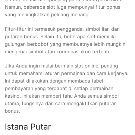
Namun, beberapa slot juga mempunyai fitur bonus
yang meningkatkan peluang menang.
Fitur-fitur ini termasuk pengganda, simbol liar, dan
putaran bonus. Selain itu, beberapa slot memiliki
gulungan berbobot yang membuatnya lebih mungkin
mengenai simbol atau kombinasi ikon tertentu.
Jika Anda ingin mulai bermain slot online, penting
untuk memahami aturan permainan dan cara kerjanya.
Ini dapat dilakukan dengan membaca tabel
pembayaran yang terdapat di setiap permainan
kasino. Ini akan memberi tahu Anda semua simbol
utama, fungsinya dan cara mengaktifkan putaran
bonus.
Istana Putar