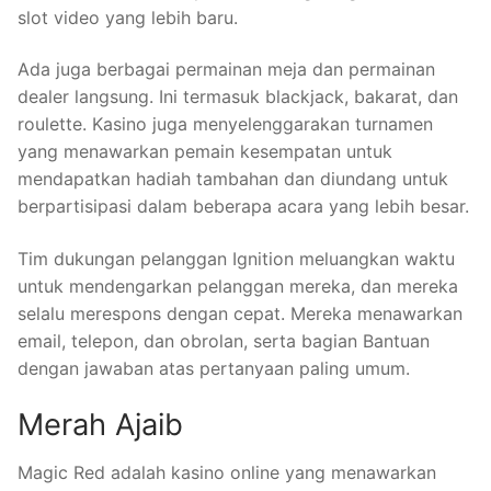
slot video yang lebih baru.
Ada juga berbagai permainan meja dan permainan
dealer langsung. Ini termasuk blackjack, bakarat, dan
roulette. Kasino juga menyelenggarakan turnamen
yang menawarkan pemain kesempatan untuk
mendapatkan hadiah tambahan dan diundang untuk
berpartisipasi dalam beberapa acara yang lebih besar.
Tim dukungan pelanggan Ignition meluangkan waktu
untuk mendengarkan pelanggan mereka, dan mereka
selalu merespons dengan cepat. Mereka menawarkan
email, telepon, dan obrolan, serta bagian Bantuan
dengan jawaban atas pertanyaan paling umum.
Merah Ajaib
Magic Red adalah kasino online yang menawarkan