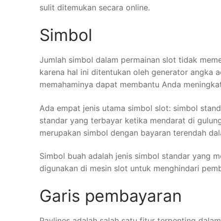
sulit ditemukan secara online.
Simbol
Jumlah simbol dalam permainan slot tidak me
karena hal ini ditentukan oleh generator angka
memahaminya dapat membantu Anda meningkat
Ada empat jenis utama simbol slot: simbol stand
standar yang terbayar ketika mendarat di gulu
merupakan simbol dengan bayaran terendah dalam
Simbol buah adalah jenis simbol standar yang m
digunakan di mesin slot untuk menghindari pem
Garis pembayaran
Paylines adalah salah satu fitur terpenting da