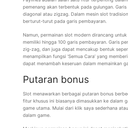
pemenang akan terbentuk pada gulungan. Garis p
diagonal atau zigzag. Dalam mesin slot tradisio
berturut-turut pada garis pembayaran.
Namun, permainan slot modern dirancang untuk
memiliki hingga 100 garis pembayaran. Garis pem
zig-zag, dan juga dapat mencakup bentuk seperti
menampilkan fungsi ‘Semua Cara’ yang memberik
dapat menambah keseruan dalam memainkan ga
Putaran bonus
Slot menawarkan berbagai putaran bonus berbe
fitur khusus ini biasanya dimasukkan ke dalam
game utama. Mulai dari klik saya sederhana ata
dalam game.