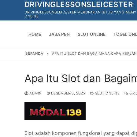
DRIVINGLESSONSLEICESTER
Lompat
ke
DRIVINGLESSONSLEICESTER MERUPAKAN SITUS YANG MENYE
ONLINE
konten
HOME
JASA PBN
SLOT ONLINE
TOGEL ONL
BERANDA
APA ITU SLOT DAN BAGAIMANA CARA KERJAN
Apa Itu Slot dan Bagai
ADMIN
DESEMBER 6, 2025
SLOT ONLINE
0 K
Slot adalah komponen fungsional yang dapat di