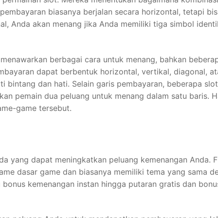
embayaran biasanya berjalan secara horizontal, tetapi bis
nal, Anda akan menang jika Anda memiliki tiga simbol identi
 menawarkan berbagai cara untuk menang, bahkan bebera
bayaran dapat berbentuk horizontal, vertikal, diagonal, a
 bintang dan hati. Selain garis pembayaran, beberapa slot
an pemain dua peluang untuk menang dalam satu baris. Ha
me-game tersebut.
da yang dapat meningkatkan peluang kemenangan Anda. Fi
 game dasar game dan biasanya memiliki tema yang sama d
u bonus kemenangan instan hingga putaran gratis dan bonu