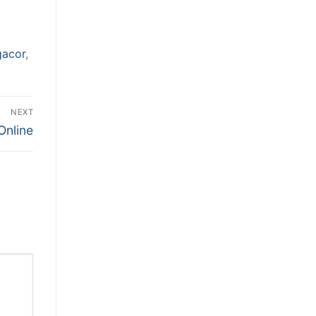
gacor
,
NEXT
Online