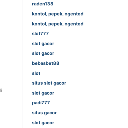
raden138
kontol, pepek, ngentod
kontol, pepek, ngentod
slot777
slot gacor
slot gacor
bebasbet88
a
slot
situs slot gacor
i
slot gacor
padi777
situs gacor
slot gacor
i