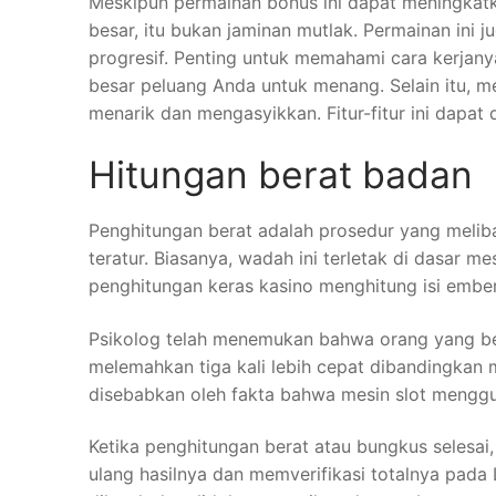
Meskipun permainan bonus ini dapat meningkat
besar, itu bukan jaminan mutlak. Permainan ini
progresif. Penting untuk memahami cara kerj
besar peluang Anda untuk menang. Selain itu,
menarik dan mengasyikkan. Fitur-fitur ini dapat 
Hitungan berat badan
Penghitungan berat adalah prosedur yang meliba
teratur. Biasanya, wadah ini terletak di dasar m
penghitungan keras kasino menghitung isi embe
Psikolog telah menemukan bahwa orang yang ber
melemahkan tiga kali lebih cepat dibandingkan 
disebabkan oleh fakta bahwa mesin slot meng
Ketika penghitungan berat atau bungkus selesai
ulang hasilnya dan memverifikasi totalnya pada 