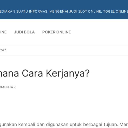
DIAKAN SUATU INFORMASI MENGENAI JUDI SLOT ONLINE, TOGEL ONLINE
INE
JUDI BOLA
POKER ONLINE
YA?
Cari:
mana Cara Kerjanya?
OMENTAR
gunakan kembali dan digunakan untuk berbagai tujuan. Me