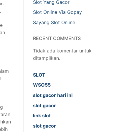
Slot Yang Gacor
an
.
Slot Online Via Gopay
Sayang Slot Online
ne
man
RECENT COMMENTS
Tidak ada komentar untuk
ditampilkan.
alam
SLOT
a
WSO55
slot gacor hari ini
slot gacor
ng
yaran
link slot
ahkan
slot gacor
ebih