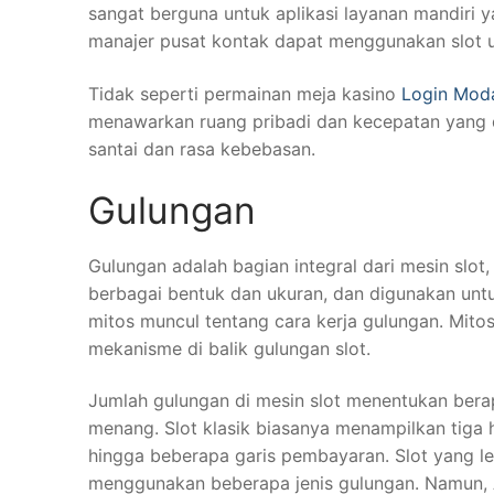
sangat berguna untuk aplikasi layanan mandiri ya
manajer pusat kontak dapat menggunakan slot u
Tidak seperti permainan meja kasino
Login Mod
menawarkan ruang pribadi dan kecepatan yang d
santai dan rasa kebebasan.
Gulungan
Gulungan adalah bagian integral dari mesin slo
berbagai bentuk dan ukuran, dan digunakan unt
mitos muncul tentang cara kerja gulungan. Mito
mekanisme di balik gulungan slot.
Jumlah gulungan di mesin slot menentukan ber
menang. Slot klasik biasanya menampilkan tiga 
hingga beberapa garis pembayaran. Slot yang leb
menggunakan beberapa jenis gulungan. Namun, A