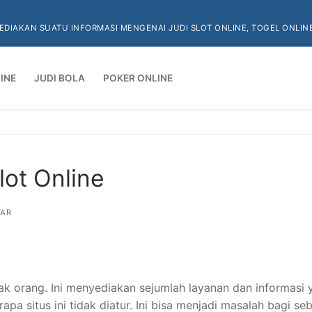
DIAKAN SUATU INFORMASI MENGENAI JUDI SLOT ONLINE, TOGEL ONLINE
INE
JUDI BOLA
POKER ONLINE
Cari:
lot Online
AR
yak orang. Ini menyediakan sejumlah layanan dan informasi 
a situs ini tidak diatur. Ini bisa menjadi masalah bagi se