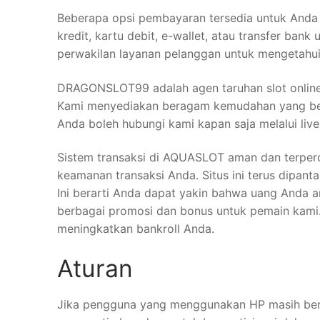
Beberapa opsi pembayaran tersedia untuk Anda 
kredit, kartu debit, e-wallet, atau transfer ba
perwakilan layanan pelanggan untuk mengetahui in
DRAGONSLOT99 adalah agen taruhan slot onlin
Kami menyediakan beragam kemudahan yang be
Anda boleh hubungi kami kapan saja melalui live
Sistem transaksi di AQUASLOT aman dan terper
keamanan transaksi Anda. Situs ini terus dipan
Ini berarti Anda dapat yakin bahwa uang Anda 
berbagai promosi dan bonus untuk pemain kami.
meningkatkan bankroll Anda.
Aturan
Jika pengguna yang menggunakan HP masih berum