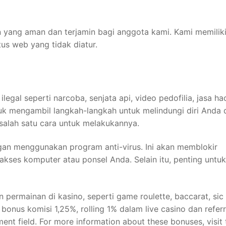
 yang aman dan terjamin bagi anggota kami. Kami memilik
us web yang tidak diatur.
egal seperti narcoba, senjata api, video pedofilia, jasa ha
k mengambil langkah-langkah untuk melindungi diri Anda d
alah satu cara untuk melakukannya.
ngan menggunakan program anti-virus. Ini akan memblokir
ses komputer atau ponsel Anda. Selain itu, penting untuk
n permainan di kasino, seperti game roulette, baccarat, sic
onus komisi 1,25%, rolling 1% dalam live casino dan referr
ent field. For more information about these bonuses, visit 