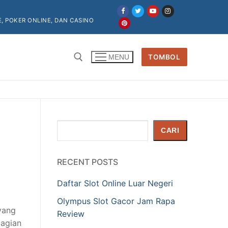
, POKER ONLINE, DAN CASINO
TOMBOL
MENU
Cari
CARI
RECENT POSTS
Daftar Slot Online Luar Negeri
Olympus Slot Gacor Jam Rapa
yang
Review
bagian