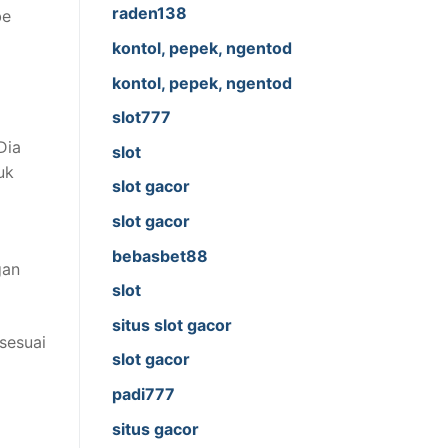
raden138
be
kontol, pepek, ngentod
kontol, pepek, ngentod
slot777
Dia
slot
uk
slot gacor
slot gacor
bebasbet88
gan
slot
situs slot gacor
sesuai
slot gacor
padi777
situs gacor