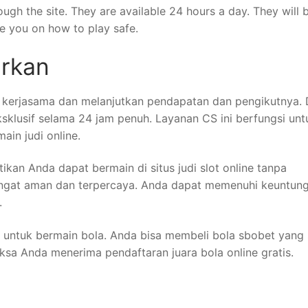
ugh the site. They are available 24 hours a day. They will 
e you on how to play safe.
arkan
 kerjasama dan melanjutkan pendapatan dan pengikutnya. 
klusif selama 24 jam penuh. Layanan CS ini berfungsi unt
in judi online.
kan Anda dapat bermain di situs judi slot online tanpa
angat aman dan terpercaya. Anda dapat memenuhi keuntun
.
a untuk bermain bola. Anda bisa membeli bola sbobet yang 
sa Anda menerima pendaftaran juara bola online gratis.