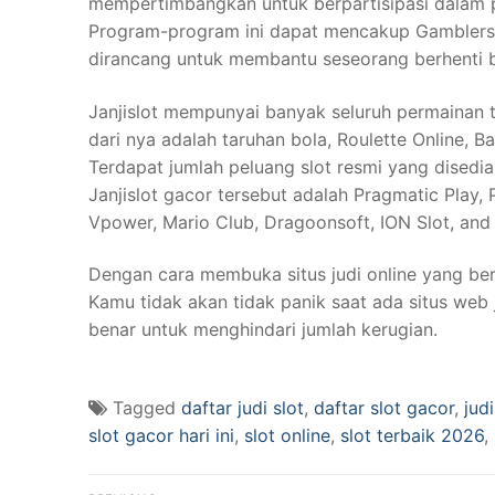
mempertimbangkan untuk berpartisipasi dalam
Program-program ini dapat mencakup Gambler
dirancang untuk membantu seseorang berhenti be
Janjislot mempunyai banyak seluruh permainan 
dari nya adalah taruhan bola, Roulette Online, B
Terdapat jumlah peluang slot resmi yang disedia
Janjislot gacor tersebut adalah Pragmatic Play
Vpower, Mario Club, Dragoonsoft, ION Slot, and
Dengan cara membuka situs judi online yang be
Kamu tidak akan tidak panik saat ada situs web 
benar untuk menghindari jumlah kerugian.
Tagged
daftar judi slot
,
daftar slot gacor
,
judi
slot gacor hari ini
,
slot online
,
slot terbaik 2026
,
Navigasi