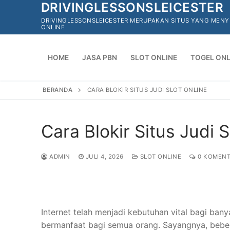
DRIVINGLESSONSLEICESTER
Lompat
ke
DRIVINGLESSONSLEICESTER MERUPAKAN SITUS YANG MENYE
ONLINE
konten
HOME
JASA PBN
SLOT ONLINE
TOGEL ONL
BERANDA
CARA BLOKIR SITUS JUDI SLOT ONLINE
Cara Blokir Situs Judi S
ADMIN
JULI 4, 2026
SLOT ONLINE
0 KOMENT
Internet telah menjadi kebutuhan vital bagi ban
bermanfaat bagi semua orang. Sayangnya, beberap