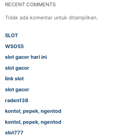
RECENT COMMENTS
Tidak ada komentar untuk ditampilkan.
SLOT
WSO55
slot gacor hari ini
slot gacor
link slot
slot gacor
raden138
kontol, pepek, ngentod
kontol, pepek, ngentod
slot777