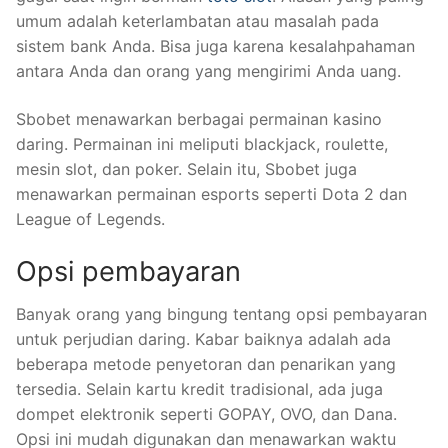
umum adalah keterlambatan atau masalah pada
sistem bank Anda. Bisa juga karena kesalahpahaman
antara Anda dan orang yang mengirimi Anda uang.
Sbobet menawarkan berbagai permainan kasino
daring. Permainan ini meliputi blackjack, roulette,
mesin slot, dan poker. Selain itu, Sbobet juga
menawarkan permainan esports seperti Dota 2 dan
League of Legends.
Opsi pembayaran
Banyak orang yang bingung tentang opsi pembayaran
untuk perjudian daring. Kabar baiknya adalah ada
beberapa metode penyetoran dan penarikan yang
tersedia. Selain kartu kredit tradisional, ada juga
dompet elektronik seperti GOPAY, OVO, dan Dana.
Opsi ini mudah digunakan dan menawarkan waktu