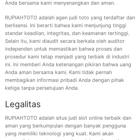
Anda bersama kami menyenangkan dan aman.
RUPIAHTOTO adalah agen judi toto yang terdaftar dan
berlisensi. Ini berarti bahwa kami menjunjung tinggi
standar keadilan, integritas, dan keamanan tertinggi.
Selain itu, kami diaudit secara berkala oleh auditor
independen untuk memastikan bahwa proses dan
prosedur kami tetap menjadi yang terbaik di industri
ini. Ini memberi Anda ketenangan pikiran bahwa uang
Anda aman bersama kami. Kami tidak pernah
membagikan informasi pribadi Anda dengan pihak
ketiga tanpa persetujuan Anda.
Legalitas
RUPIAHTOTO adalah situs judi slot online terbaik dan
aman yang berkumpulan dengan banyak pengguna
yang memiliki teknologi yang kuat. Kami akan