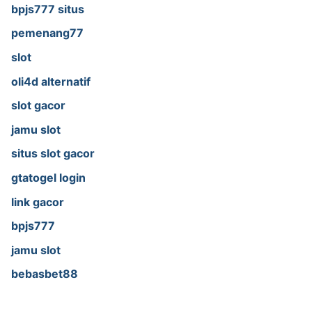
bpjs777 situs
pemenang77
slot
oli4d alternatif
slot gacor
jamu slot
situs slot gacor
gtatogel login
link gacor
bpjs777
jamu slot
bebasbet88