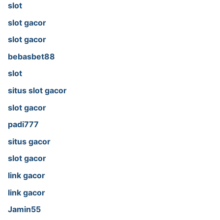
slot
slot gacor
slot gacor
bebasbet88
slot
situs slot gacor
slot gacor
padi777
situs gacor
slot gacor
link gacor
link gacor
Jamin55