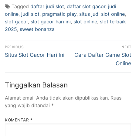
Tagged
daftar judi slot
,
daftar slot gacor
,
judi
online
,
judi slot
,
pragmatic play
,
situs judi slot online
,
slot gacor
,
slot gacor hari ini
,
slot online
,
slot terbaik
2025
,
sweet bonanza
Navigasi
PREVIOUS
NEXT
pos
Previous
Next
Situs Slot Gacor Hari Ini
Cara Daftar Game Slot
post:
post:
Online
Tinggalkan Balasan
Alamat email Anda tidak akan dipublikasikan.
Ruas
yang wajib ditandai
*
KOMENTAR
*