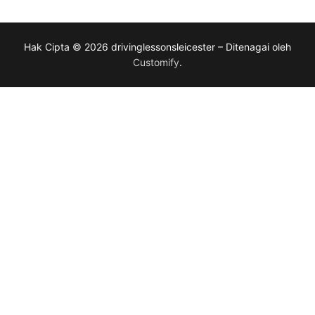
Hak Cipta © 2026 drivinglessonsleicester – Ditenagai oleh
Customify
.