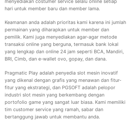
menyediakan costumer service selalu online setiap
hari untuk member baru dan member lama.
Keamanan anda adalah prioritas kami karena ini jumlah
permainan yang diharapkan untuk member dan
pemilik. Kami juga menyediakan agar-agar metode
transaksi online yang berguna, termasuk bank lokal
yang lengkap dan online 24 jam seperti BCA, Mandiri,
BRI, Cimb, dan e-wallet ovo, gopay, dan dana.
Pragmatic Play adalah penyedia slot mesin inovatif
yang dikenal dengan grafis yang menawan dan fitur-
fitur yang ekstrategi, dan PGSOFT adalah pelopor
industri slot mesin yang berkembang dengan
portofolio game yang sangat luar biasa. Kami memiliki
tim customer service yang ramah, sabar dan
bertanggung jawab untuk membantu anda.