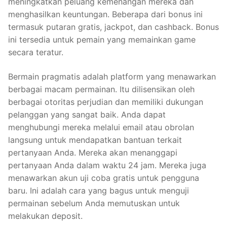
meningkatkan peluang kemenangan mereka dan
menghasilkan keuntungan. Beberapa dari bonus ini
termasuk putaran gratis, jackpot, dan cashback. Bonus
ini tersedia untuk pemain yang memainkan game
secara teratur.
Bermain pragmatis adalah platform yang menawarkan
berbagai macam permainan. Itu dilisensikan oleh
berbagai otoritas perjudian dan memiliki dukungan
pelanggan yang sangat baik. Anda dapat
menghubungi mereka melalui email atau obrolan
langsung untuk mendapatkan bantuan terkait
pertanyaan Anda. Mereka akan menanggapi
pertanyaan Anda dalam waktu 24 jam. Mereka juga
menawarkan akun uji coba gratis untuk pengguna
baru. Ini adalah cara yang bagus untuk menguji
permainan sebelum Anda memutuskan untuk
melakukan deposit.