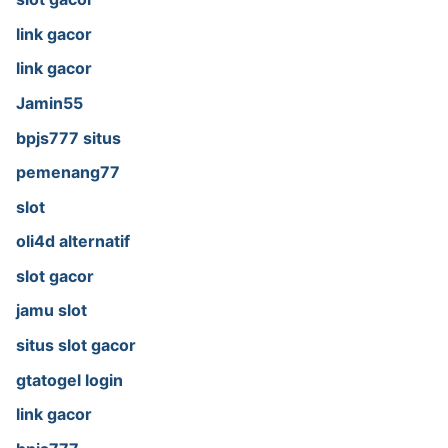
link gacor
link gacor
Jamin55
bpjs777 situs
pemenang77
slot
oli4d alternatif
slot gacor
jamu slot
situs slot gacor
gtatogel login
link gacor