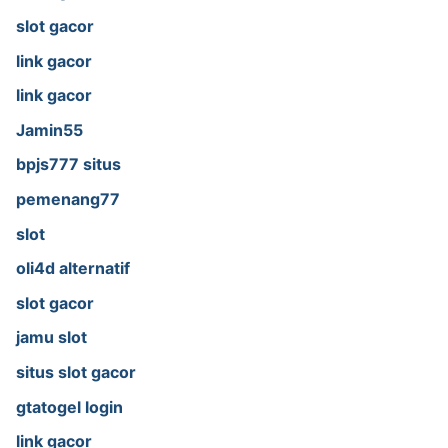
slot gacor
link gacor
link gacor
Jamin55
bpjs777 situs
pemenang77
slot
oli4d alternatif
slot gacor
jamu slot
situs slot gacor
gtatogel login
link gacor