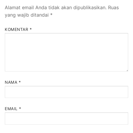
Alamat email Anda tidak akan dipublikasikan.
Ruas
yang wajib ditandai
*
KOMENTAR
*
NAMA
*
EMAIL
*