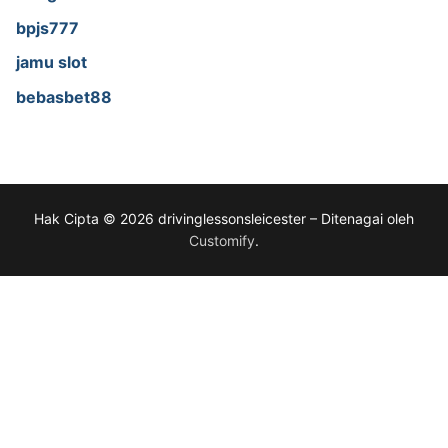
bpjs777
jamu slot
bebasbet88
Hak Cipta © 2026 drivinglessonsleicester – Ditenagai oleh
Customify
.