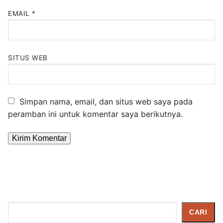
EMAIL
*
SITUS WEB
Simpan nama, email, dan situs web saya pada
peramban ini untuk komentar saya berikutnya.
Cari
CARI