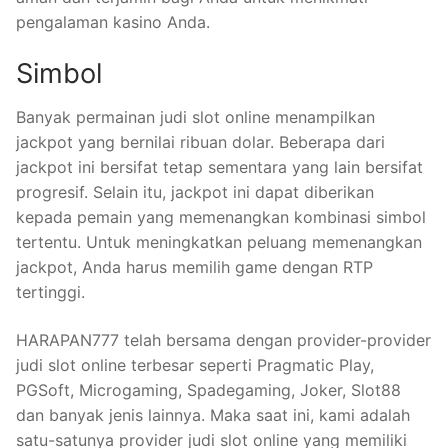
pengalaman kasino Anda.
Simbol
Banyak permainan judi slot online menampilkan
jackpot yang bernilai ribuan dolar. Beberapa dari
jackpot ini bersifat tetap sementara yang lain bersifat
progresif. Selain itu, jackpot ini dapat diberikan
kepada pemain yang memenangkan kombinasi simbol
tertentu. Untuk meningkatkan peluang memenangkan
jackpot, Anda harus memilih game dengan RTP
tertinggi.
HARAPAN777 telah bersama dengan provider-provider
judi slot online terbesar seperti Pragmatic Play,
PGSoft, Microgaming, Spadegaming, Joker, Slot88
dan banyak jenis lainnya. Maka saat ini, kami adalah
satu-satunya provider judi slot online yang memiliki