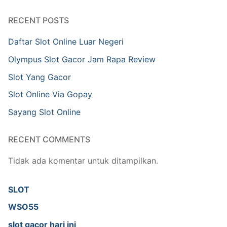
RECENT POSTS
Daftar Slot Online Luar Negeri
Olympus Slot Gacor Jam Rapa Review
Slot Yang Gacor
Slot Online Via Gopay
Sayang Slot Online
RECENT COMMENTS
Tidak ada komentar untuk ditampilkan.
SLOT
WSO55
slot gacor hari ini