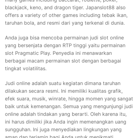
blackjack, keno, and dragon tiger. Japanslot88 also
offers a variety of other games including tebak ikan,
taruhan bola, and resmi dari yang terkenal di dunia.
Anda juga bisa mencoba permainan judi slot online
yang bersenjata dengan RTP tinggi yaitu permainan
slot Pragmatic Play. Penyedia ini menawarkan
berbagai macam permainan slot dengan berbagai
tingkat volatilitas.
Judi online adalah suatu kegiatan dimana taruhan
dilakukan secara resmi. Ini memiliki kualitas grafik,
efek suara, musik, winrate, hingga momen yang sangat
baik untuk kemenangan. Semua yang mengunjungi judi
online adalah tindakan yang berarti. Oleh karena itu,
ini harus dimiliki jika Anda ingin memenangkan uang
sungguhan. Ini juga menyediakan lingkungan yang
aman dan terjamin bagi Anda untuk menikmati