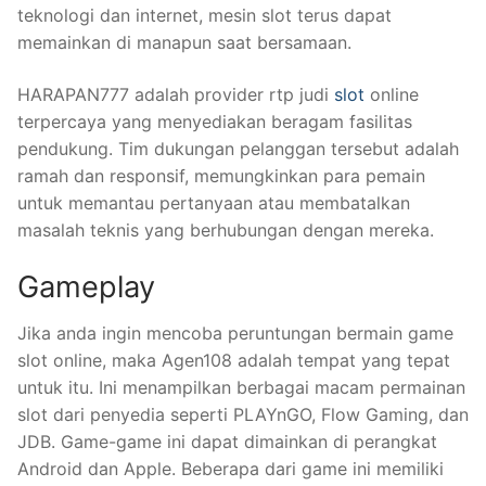
teknologi dan internet, mesin slot terus dapat
memainkan di manapun saat bersamaan.
HARAPAN777 adalah provider rtp judi
slot
online
terpercaya yang menyediakan beragam fasilitas
pendukung. Tim dukungan pelanggan tersebut adalah
ramah dan responsif, memungkinkan para pemain
untuk memantau pertanyaan atau membatalkan
masalah teknis yang berhubungan dengan mereka.
Gameplay
Jika anda ingin mencoba peruntungan bermain game
slot online, maka Agen108 adalah tempat yang tepat
untuk itu. Ini menampilkan berbagai macam permainan
slot dari penyedia seperti PLAYnGO, Flow Gaming, dan
JDB. Game-game ini dapat dimainkan di perangkat
Android dan Apple. Beberapa dari game ini memiliki