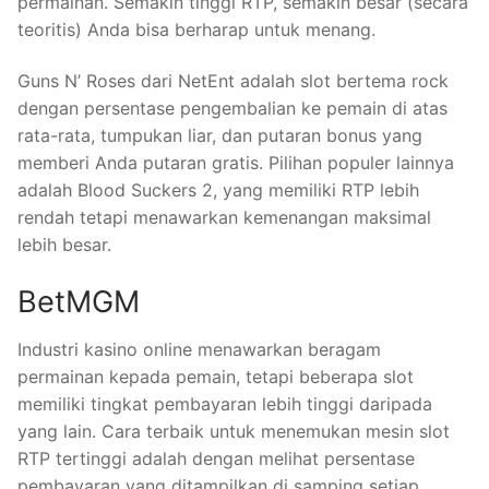
permainan. Semakin tinggi RTP, semakin besar (secara
teoritis) Anda bisa berharap untuk menang.
Guns N’ Roses dari NetEnt adalah slot bertema rock
dengan persentase pengembalian ke pemain di atas
rata-rata, tumpukan liar, dan putaran bonus yang
memberi Anda putaran gratis. Pilihan populer lainnya
adalah Blood Suckers 2, yang memiliki RTP lebih
rendah tetapi menawarkan kemenangan maksimal
lebih besar.
BetMGM
Industri kasino online menawarkan beragam
permainan kepada pemain, tetapi beberapa slot
memiliki tingkat pembayaran lebih tinggi daripada
yang lain. Cara terbaik untuk menemukan mesin slot
RTP tertinggi adalah dengan melihat persentase
pembayaran yang ditampilkan di samping setiap