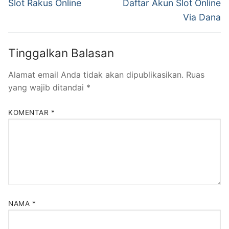
pos
Previous
Next
Slot Rakus Online
Daftar Akun Slot Online
post:
post:
Via Dana
Tinggalkan Balasan
Alamat email Anda tidak akan dipublikasikan.
Ruas
yang wajib ditandai
*
KOMENTAR
*
NAMA
*