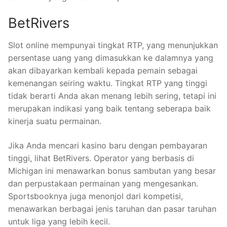
BetRivers
Slot online mempunyai tingkat RTP, yang menunjukkan
persentase uang yang dimasukkan ke dalamnya yang
akan dibayarkan kembali kepada pemain sebagai
kemenangan seiring waktu. Tingkat RTP yang tinggi
tidak berarti Anda akan menang lebih sering, tetapi ini
merupakan indikasi yang baik tentang seberapa baik
kinerja suatu permainan.
Jika Anda mencari kasino baru dengan pembayaran
tinggi, lihat BetRivers. Operator yang berbasis di
Michigan ini menawarkan bonus sambutan yang besar
dan perpustakaan permainan yang mengesankan.
Sportsbooknya juga menonjol dari kompetisi,
menawarkan berbagai jenis taruhan dan pasar taruhan
untuk liga yang lebih kecil.