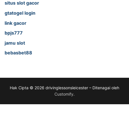
situs slot gacor
gtatogel login
link gacor
bpjs777
jamu slot
bebasbet88
Hak Cipta © 2026 drivinglessonsleicester – Ditenagai oleh
Customify
.