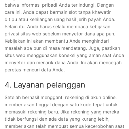
bahwa informasi pribadi Anda terlindungi. Dengan
cara ini, Anda dapat bermain slot tanpa khawatir
ditipu atau kehilangan uang hasil jerih payah Anda.
Selain itu, Anda harus selalu membaca kebijakan
privasi situs web sebelum menyetor dana apa pun.
Kebijakan ini akan membantu Anda menghindari
masalah apa pun di masa mendatang. Juga, pastikan
situs web menggunakan koneksi yang aman saat Anda
menyetor dan menarik dana Anda. Ini akan mencegah
peretas mencuri data Anda.
4. Layanan pelanggan
Setelah berhasil mengganti rekening di akun online,
member akan tinggal dengan satu kode tepat untuk
memasuki rekening baru. Jika rekening yang mereka
tidak berfungsi dan ada data yang kurang lebih,
member akan telah membuat semua kecerobohan saat