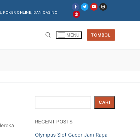
, POKER ONLINE, DAN CASINO
TOMBOL
MENU
Cari
CARI
RECENT POSTS
Mereka
Olympus Slot Gacor Jam Rapa