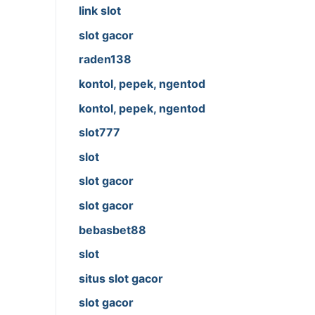
link slot
slot gacor
raden138
kontol, pepek, ngentod
kontol, pepek, ngentod
slot777
slot
slot gacor
slot gacor
bebasbet88
slot
situs slot gacor
slot gacor