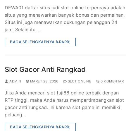
DEWA01 daftar situs judi slot online terpercaya adalah
situs yang menawarkan banyak bonus dan permainan.
Situs ini juga menawarkan dukungan pelanggan 24
jam. Selain itu,…
BACA SELENGKAPNYA %RARR;
Slot Gacor Anti Rangkad
ADMIN
MARET 23, 2026
SLOT ONLINE
0 KOMENTAR
Jika Anda mencari slot fuji66 online terbaik dengan
RTP tinggi, maka Anda harus mempertimbangkan slot
gacor anti rungkad. Ini karena slot game ini memiliki
peluang…
BACA SELENGKAPNYA %RARR;