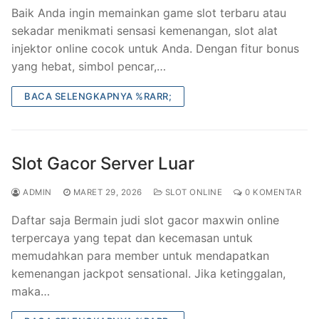
Baik Anda ingin memainkan game slot terbaru atau
sekadar menikmati sensasi kemenangan, slot alat
injektor online cocok untuk Anda. Dengan fitur bonus
yang hebat, simbol pencar,…
BACA SELENGKAPNYA %RARR;
Slot Gacor Server Luar
ADMIN
MARET 29, 2026
SLOT ONLINE
0 KOMENTAR
Daftar saja Bermain judi slot gacor maxwin online
terpercaya yang tepat dan kecemasan untuk
memudahkan para member untuk mendapatkan
kemenangan jackpot sensational. Jika ketinggalan,
maka…