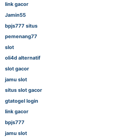
link gacor
Jamin55
bpjs777 situs
pemenang77
slot
oli4d alternatif
slot gacor
jamu slot
situs slot gacor
gtatogel login
link gacor
bpjs777
jamu slot