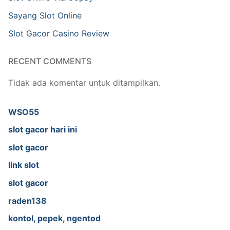
Sayang Slot Online
Slot Gacor Casino Review
RECENT COMMENTS
Tidak ada komentar untuk ditampilkan.
WSO55
slot gacor hari ini
slot gacor
link slot
slot gacor
raden138
kontol, pepek, ngentod