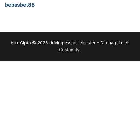
bebasbet88
Hak Cipta © 2026 drivinglessonsleicester – Ditenagai oleh
Customify
.