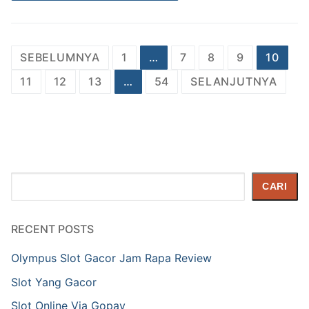
Paginasi
SEBELUMNYA
1
…
7
8
9
10
pos
11
12
13
…
54
SELANJUTNYA
Cari
CARI
RECENT POSTS
Olympus Slot Gacor Jam Rapa Review
Slot Yang Gacor
Slot Online Via Gopay