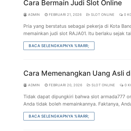
Cara Bermain Judi Slot Online
ADMIN
FEBRUARI 21, 2026
SLOT ONLINE
0 K
Pria yang berstatus sebagai pekerja di Kota Ba
memainkan judi slot RAJA01. Itu berlaku sejak 
BACA SELENGKAPNYA %RARR;
Cara Memenangkan Uang Asli di
ADMIN
FEBRUARI 20, 2026
SLOT ONLINE
0 K
Tidak dapat dipungkiri bahwa slot armada777 on
Anda tidak boleh memainkannya. Faktanya, And
BACA SELENGKAPNYA %RARR;