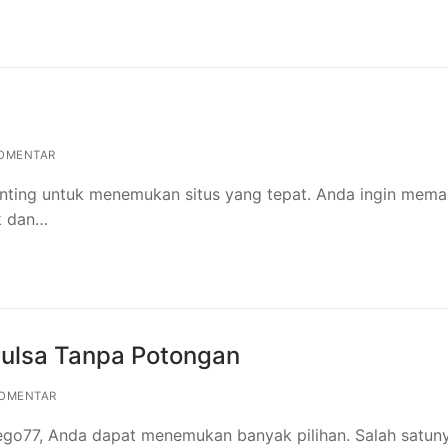
OMENTAR
enting untuk menemukan situs yang tepat. Anda ingin mema
ik dan…
 Pulsa Tanpa Potongan
OMENTAR
nego77, Anda dapat menemukan banyak pilihan. Salah satun