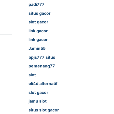
padi777
situs gacor
slot gacor
link gacor
link gacor
Jamin55
bpjs777 situs
pemenang77
slot
oli4d alternatif
slot gacor
jamu slot
situs slot gacor