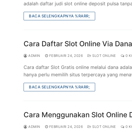
adalah daftar judi slot online deposit pulsa ta
BACA SELENGKAPNYA %RARR;
Cara Daftar Slot Online Via Dan
ADMIN
FEBRUARI 24, 2026
SLOT ONLINE
0 K
Cara daftar Slot Gratis online melalui dana ad
hanya perlu memilih situs terpercaya yang men
BACA SELENGKAPNYA %RARR;
Cara Menggunakan Slot Online D
ADMIN
FEBRUARI 24, 2026
SLOT ONLINE
0 K