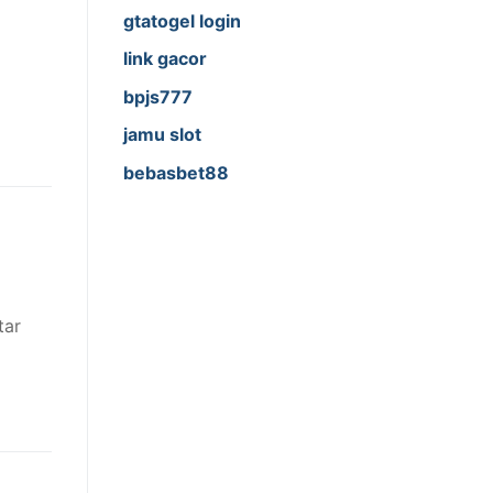
gtatogel login
link gacor
bpjs777
jamu slot
bebasbet88
tar