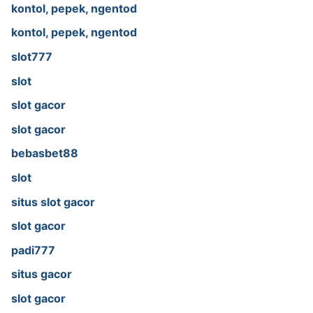
kontol, pepek, ngentod
kontol, pepek, ngentod
slot777
slot
slot gacor
slot gacor
bebasbet88
slot
situs slot gacor
slot gacor
padi777
situs gacor
slot gacor