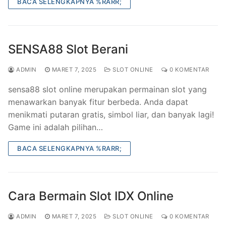
BACA SELENGKAPNYA %RARR;
SENSA88 Slot Berani
ADMIN
MARET 7, 2025
SLOT ONLINE
0 KOMENTAR
sensa88 slot online merupakan permainan slot yang
menawarkan banyak fitur berbeda. Anda dapat
menikmati putaran gratis, simbol liar, dan banyak lagi!
Game ini adalah pilihan…
BACA SELENGKAPNYA %RARR;
Cara Bermain Slot IDX Online
ADMIN
MARET 7, 2025
SLOT ONLINE
0 KOMENTAR