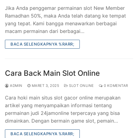
Jika Anda penggemar permainan slot New Member
Ramadhan 50%, maka Anda telah datang ke tempat
yang tepat. Kami bangga menawarkan berbagai
macam permainan dari berbagai…
BACA SELENGKAPNYA %RARR;
Cara Back Main Slot Online
ADMIN
MARET 3, 2025
SLOT ONLINE
0 KOMENTAR
Cara hoki main situs slot gacor online merupakan
artikel yang menyampaikan informasi tentang
permainan judi 24jamonline terpercaya yang bisa
dimainkan. Dengan bermain game slot, pemain…
BACA SELENGKAPNYA %RARR;