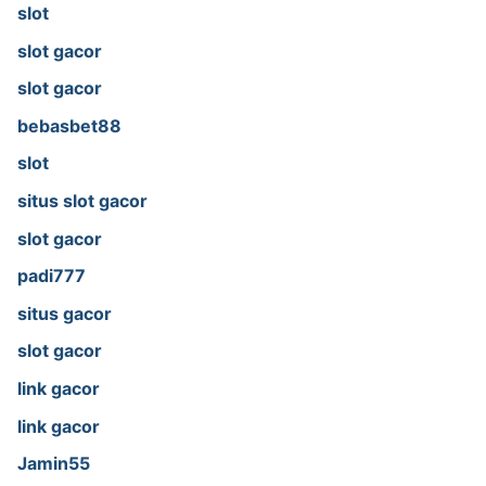
slot
slot gacor
slot gacor
bebasbet88
slot
situs slot gacor
slot gacor
padi777
situs gacor
slot gacor
link gacor
link gacor
Jamin55