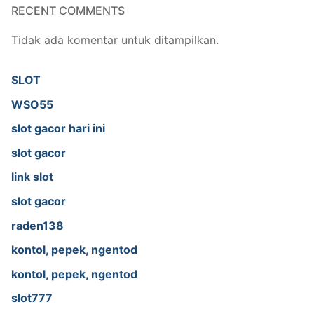
RECENT COMMENTS
Tidak ada komentar untuk ditampilkan.
SLOT
WSO55
slot gacor hari ini
slot gacor
link slot
slot gacor
raden138
kontol, pepek, ngentod
kontol, pepek, ngentod
slot777