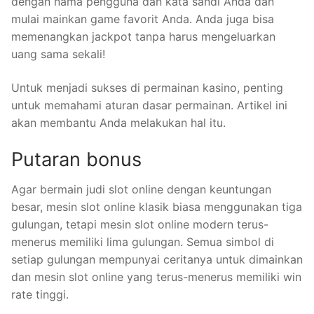
dengan nama pengguna dan kata sandi Anda dan
mulai mainkan game favorit Anda. Anda juga bisa
memenangkan jackpot tanpa harus mengeluarkan
uang sama sekali!
Untuk menjadi sukses di permainan kasino, penting
untuk memahami aturan dasar permainan. Artikel ini
akan membantu Anda melakukan hal itu.
Putaran bonus
Agar bermain judi slot online dengan keuntungan
besar, mesin slot online klasik biasa menggunakan tiga
gulungan, tetapi mesin slot online modern terus-
menerus memiliki lima gulungan. Semua simbol di
setiap gulungan mempunyai ceritanya untuk dimainkan
dan mesin slot online yang terus-menerus memiliki win
rate tinggi.