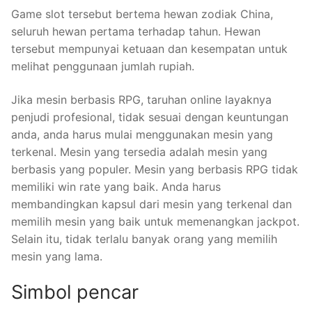
Game slot tersebut bertema hewan zodiak China,
seluruh hewan pertama terhadap tahun. Hewan
tersebut mempunyai ketuaan dan kesempatan untuk
melihat penggunaan jumlah rupiah.
Jika mesin berbasis RPG, taruhan online layaknya
penjudi profesional, tidak sesuai dengan keuntungan
anda, anda harus mulai menggunakan mesin yang
terkenal. Mesin yang tersedia adalah mesin yang
berbasis yang populer. Mesin yang berbasis RPG tidak
memiliki win rate yang baik. Anda harus
membandingkan kapsul dari mesin yang terkenal dan
memilih mesin yang baik untuk memenangkan jackpot.
Selain itu, tidak terlalu banyak orang yang memilih
mesin yang lama.
Simbol pencar