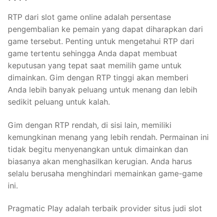
RTP dari slot game online adalah persentase
pengembalian ke pemain yang dapat diharapkan dari
game tersebut. Penting untuk mengetahui RTP dari
game tertentu sehingga Anda dapat membuat
keputusan yang tepat saat memilih game untuk
dimainkan. Gim dengan RTP tinggi akan memberi
Anda lebih banyak peluang untuk menang dan lebih
sedikit peluang untuk kalah.
Gim dengan RTP rendah, di sisi lain, memiliki
kemungkinan menang yang lebih rendah. Permainan ini
tidak begitu menyenangkan untuk dimainkan dan
biasanya akan menghasilkan kerugian. Anda harus
selalu berusaha menghindari memainkan game-game
ini.
Pragmatic Play adalah terbaik provider situs judi slot