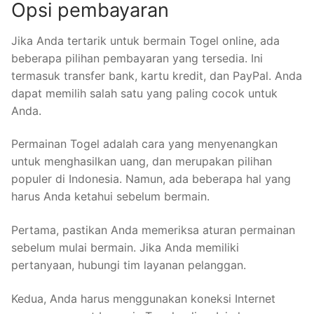
Opsi pembayaran
Jika Anda tertarik untuk bermain Togel online, ada
beberapa pilihan pembayaran yang tersedia. Ini
termasuk transfer bank, kartu kredit, dan PayPal. Anda
dapat memilih salah satu yang paling cocok untuk
Anda.
Permainan Togel adalah cara yang menyenangkan
untuk menghasilkan uang, dan merupakan pilihan
populer di Indonesia. Namun, ada beberapa hal yang
harus Anda ketahui sebelum bermain.
Pertama, pastikan Anda memeriksa aturan permainan
sebelum mulai bermain. Jika Anda memiliki
pertanyaan, hubungi tim layanan pelanggan.
Kedua, Anda harus menggunakan koneksi Internet