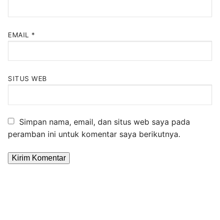
EMAIL
*
SITUS WEB
Simpan nama, email, dan situs web saya pada
peramban ini untuk komentar saya berikutnya.