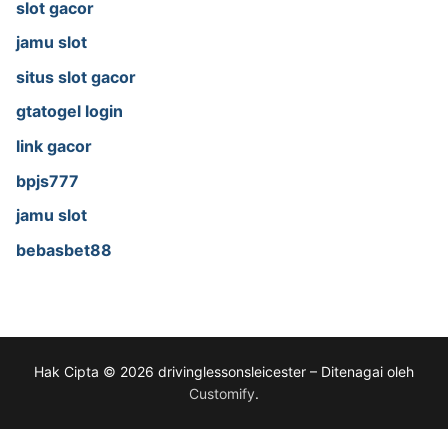
slot gacor
jamu slot
situs slot gacor
gtatogel login
link gacor
bpjs777
jamu slot
bebasbet88
Hak Cipta © 2026 drivinglessonsleicester – Ditenagai oleh
Customify
.