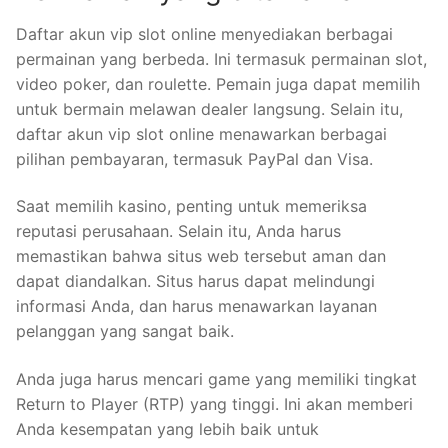
Daftar akun vip slot online menyediakan berbagai
permainan yang berbeda. Ini termasuk permainan slot,
video poker, dan roulette. Pemain juga dapat memilih
untuk bermain melawan dealer langsung. Selain itu,
daftar akun vip slot online menawarkan berbagai
pilihan pembayaran, termasuk PayPal dan Visa.
Saat memilih kasino, penting untuk memeriksa
reputasi perusahaan. Selain itu, Anda harus
memastikan bahwa situs web tersebut aman dan
dapat diandalkan. Situs harus dapat melindungi
informasi Anda, dan harus menawarkan layanan
pelanggan yang sangat baik.
Anda juga harus mencari game yang memiliki tingkat
Return to Player (RTP) yang tinggi. Ini akan memberi
Anda kesempatan yang lebih baik untuk