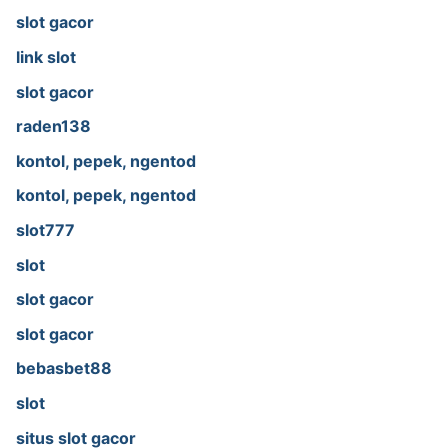
slot gacor
link slot
slot gacor
raden138
kontol, pepek, ngentod
kontol, pepek, ngentod
slot777
slot
slot gacor
slot gacor
bebasbet88
slot
situs slot gacor