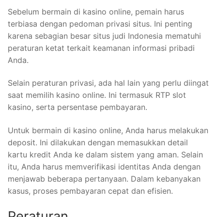
Sebelum bermain di kasino online, pemain harus
terbiasa dengan pedoman privasi situs. Ini penting
karena sebagian besar situs judi Indonesia mematuhi
peraturan ketat terkait keamanan informasi pribadi
Anda.
Selain peraturan privasi, ada hal lain yang perlu diingat
saat memilih kasino online. Ini termasuk RTP slot
kasino, serta persentase pembayaran.
Untuk bermain di kasino online, Anda harus melakukan
deposit. Ini dilakukan dengan memasukkan detail
kartu kredit Anda ke dalam sistem yang aman. Selain
itu, Anda harus memverifikasi identitas Anda dengan
menjawab beberapa pertanyaan. Dalam kebanyakan
kasus, proses pembayaran cepat dan efisien.
Peraturan