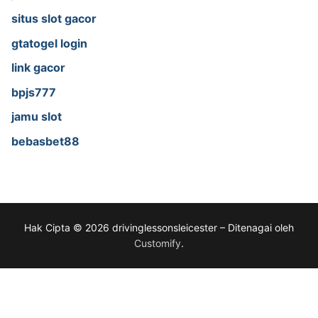
situs slot gacor
gtatogel login
link gacor
bpjs777
jamu slot
bebasbet88
Hak Cipta © 2026 drivinglessonsleicester – Ditenagai oleh
Customify
.