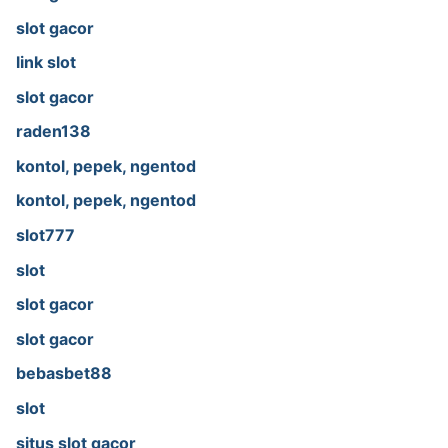
slot gacor
link slot
slot gacor
raden138
kontol, pepek, ngentod
kontol, pepek, ngentod
slot777
slot
slot gacor
slot gacor
bebasbet88
slot
situs slot gacor