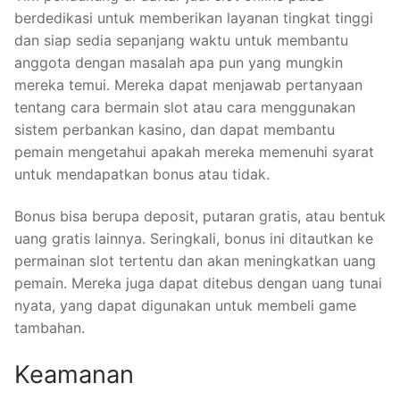
berdedikasi untuk memberikan layanan tingkat tinggi
dan siap sedia sepanjang waktu untuk membantu
anggota dengan masalah apa pun yang mungkin
mereka temui. Mereka dapat menjawab pertanyaan
tentang cara bermain slot atau cara menggunakan
sistem perbankan kasino, dan dapat membantu
pemain mengetahui apakah mereka memenuhi syarat
untuk mendapatkan bonus atau tidak.
Bonus bisa berupa deposit, putaran gratis, atau bentuk
uang gratis lainnya. Seringkali, bonus ini ditautkan ke
permainan slot tertentu dan akan meningkatkan uang
pemain. Mereka juga dapat ditebus dengan uang tunai
nyata, yang dapat digunakan untuk membeli game
tambahan.
Keamanan