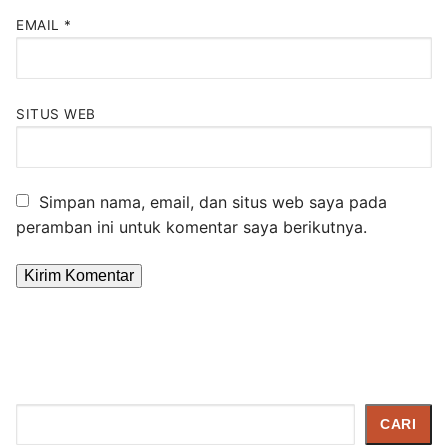
EMAIL
*
SITUS WEB
Simpan nama, email, dan situs web saya pada
peramban ini untuk komentar saya berikutnya.
Cari
CARI