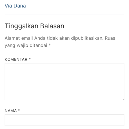
post:
post:
Via Dana
Tinggalkan Balasan
Alamat email Anda tidak akan dipublikasikan.
Ruas
yang wajib ditandai
*
KOMENTAR
*
NAMA
*