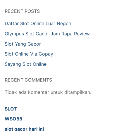
RECENT POSTS
Daftar Slot Online Luar Negeri
Olympus Slot Gacor Jam Rapa Review
Slot Yang Gacor
Slot Online Via Gopay
Sayang Slot Online
RECENT COMMENTS
Tidak ada komentar untuk ditampilkan.
SLOT
WSO55
slot gacor hari ini