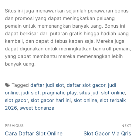
Situs ini juga menawarkan sejumlah penawaran bonus
dan promosi yang dapat meningkatkan peluang
pemain untuk memenangkan banyak uang. Bonus ini
dapat berkisar dari putaran gratis hingga hadiah uang
kembali, dan dapat ditebus kapan saja. Mereka juga
dapat digunakan untuk meningkatkan bankroll pemain,
yang dapat membantu mereka memenangkan lebih
banyak uang.
Tagged
daftar judi slot
,
daftar slot gacor
,
judi
online
,
judi slot
,
pragmatic play
,
situs judi slot online
,
slot gacor
,
slot gacor hari ini
,
slot online
,
slot terbaik
2026
,
sweet bonanza
Navigasi
PREVIOUS
NEXT
pos
Previous
Next
Cara Daftar Slot Online
Slot Gacor Via Qris