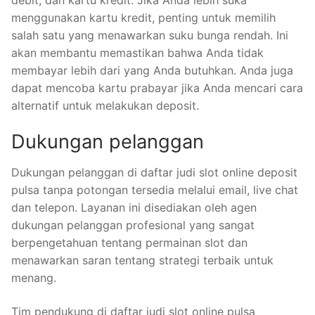
menggunakan kartu kredit, penting untuk memilih
salah satu yang menawarkan suku bunga rendah. Ini
akan membantu memastikan bahwa Anda tidak
membayar lebih dari yang Anda butuhkan. Anda juga
dapat mencoba kartu prabayar jika Anda mencari cara
alternatif untuk melakukan deposit.
Dukungan pelanggan
Dukungan pelanggan di daftar judi slot online deposit
pulsa tanpa potongan tersedia melalui email, live chat
dan telepon. Layanan ini disediakan oleh agen
dukungan pelanggan profesional yang sangat
berpengetahuan tentang permainan slot dan
menawarkan saran tentang strategi terbaik untuk
menang.
Tim pendukung di daftar judi slot online pulsa