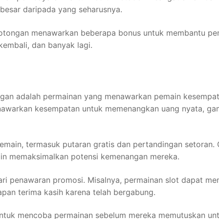
besar daripada yang seharusnya.
npa potongan menawarkan beberapa bonus untuk membantu pe
kembali, dan banyak lagi.
otongan adalah permainan yang menawarkan pemain kesempa
awarkan kesempatan untuk memenangkan uang nyata, gam
emain, termasuk putaran gratis dan pertandingan setoran. 
ngin memaksimalkan potensi kemenangan mereka.
ari penawaran promosi. Misalnya, permainan slot dapat me
apan terima kasih karena telah bergabung.
 untuk mencoba permainan sebelum mereka memutuskan un