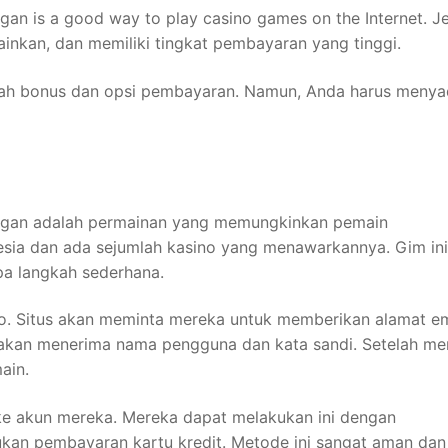
ngan is a good way to play casino games on the Internet. J
inkan, dan memiliki tingkat pembayaran yang tinggi.
mlah bonus dan opsi pembayaran. Namun, Anda harus menya
otongan adalah permainan yang memungkinkan pemain
esia dan ada sejumlah kasino yang menawarkannya. Gim ini
a langkah sederhana.
o. Situs akan meminta mereka untuk memberikan alamat em
n akan menerima nama pengguna dan kata sandi. Setelah me
ain.
e akun mereka. Mereka dapat melakukan ini dengan
kan pembayaran kartu kredit. Metode ini sangat aman dan