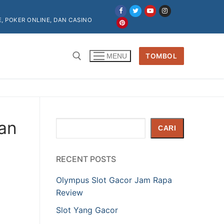
, POKER ONLINE, DAN CASINO
TOMBOL
MENU
gan
Cari
CARI
RECENT POSTS
Olympus Slot Gacor Jam Rapa
Review
Slot Yang Gacor