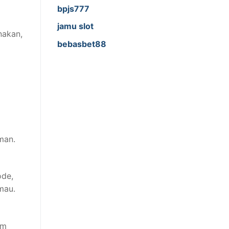
bpjs777
jamu slot
nakan,
bebasbet88
man.
ode,
 mau.
am