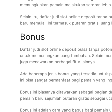
memungkinkan pemain melakukan setoran lebih 
Selain itu, daftar judi slot online deposit ta
baru memulai. Ini termasuk putaran gratis, uang 
Bonus
Daftar judi slot online deposit pulsa tanpa p
untuk memenangkan uang tambahan. Selain men
juga menawarkan berbagai fitur lainnya.
Ada beberapa jenis bonus yang tersedia untuk p
ini bisa sangat bermanfaat bagi pemain yang i
Bonus ini biasanya ditawarkan sebagai bagian d
pemain baru sejumlah putaran gratis sebagai uc
Bonus ini adalah cara yang bagus bagi pemain