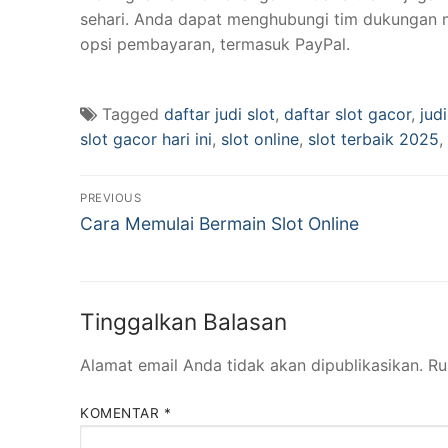
sehari. Anda dapat menghubungi tim dukungan mel
opsi pembayaran, termasuk PayPal.
Tagged
daftar judi slot
,
daftar slot gacor
,
judi
slot gacor hari ini
,
slot online
,
slot terbaik 2025
,
Navigasi
PREVIOUS
Previous
pos
Cara Memulai Bermain Slot Online
post:
Tinggalkan Balasan
Alamat email Anda tidak akan dipublikasikan.
Ru
KOMENTAR
*