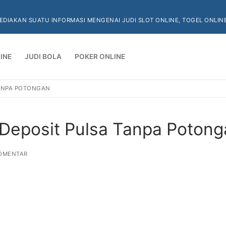
DIAKAN SUATU INFORMASI MENGENAI JUDI SLOT ONLINE, TOGEL ONLINE
INE
JUDI BOLA
POKER ONLINE
TANPA POTONGAN
Cari:
e Deposit Pulsa Tanpa Poton
OMENTAR