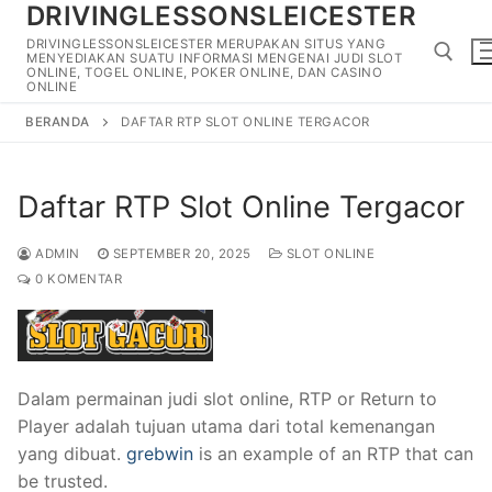
DRIVINGLESSONSLEICESTER
Lompat
ke
DRIVINGLESSONSLEICESTER MERUPAKAN SITUS YANG
MENYEDIAKAN SUATU INFORMASI MENGENAI JUDI SLOT
konten
ONLINE, TOGEL ONLINE, POKER ONLINE, DAN CASINO
ONLINE
BERANDA
DAFTAR RTP SLOT ONLINE TERGACOR
Cari:
Daftar RTP Slot Online Tergacor
ADMIN
SEPTEMBER 20, 2025
SLOT ONLINE
0 KOMENTAR
Dalam permainan judi slot online, RTP or Return to
Player adalah tujuan utama dari total kemenangan
yang dibuat.
grebwin
is an example of an RTP that can
be trusted.