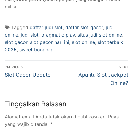
miliki.
Tagged
daftar judi slot
,
daftar slot gacor
,
judi
online
,
judi slot
,
pragmatic play
,
situs judi slot online
,
slot gacor
,
slot gacor hari ini
,
slot online
,
slot terbaik
2025
,
sweet bonanza
Navigasi
PREVIOUS
NEXT
pos
Previous
Next
Slot Gacor Update
Apa itu Slot Jackpot
post:
post:
Online?
Tinggalkan Balasan
Alamat email Anda tidak akan dipublikasikan.
Ruas
yang wajib ditandai
*