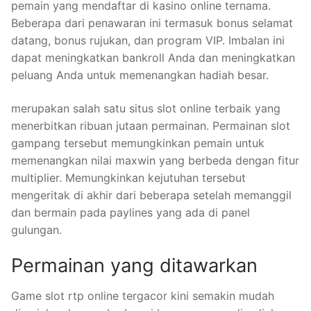
pemain yang mendaftar di kasino online ternama.
Beberapa dari penawaran ini termasuk bonus selamat
datang, bonus rujukan, dan program VIP. Imbalan ini
dapat meningkatkan bankroll Anda dan meningkatkan
peluang Anda untuk memenangkan hadiah besar.
merupakan salah satu situs slot online terbaik yang
menerbitkan ribuan jutaan permainan. Permainan slot
gampang tersebut memungkinkan pemain untuk
memenangkan nilai maxwin yang berbeda dengan fitur
multiplier. Memungkinkan kejutuhan tersebut
mengeritak di akhir dari beberapa setelah memanggil
dan bermain pada paylines yang ada di panel
gulungan.
Permainan yang ditawarkan
Game slot rtp online tergacor kini semakin mudah