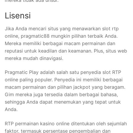
mereka tidak ada unsur.
Lisensi
Jika Anda mencari situs yang menawarkan slot rtp
online, pragmatic88 mungkin pilihan terbaik Anda.
Mereka memiliki berbagai macam permainan dan
reputasi untuk keadilan dan keamanan. Plus, situs web
mereka mudah dinavigasi.
Pragmatic Play adalah salah satu penyedia slot RTP
online paling populer. Penyedia ini memiliki berbagai
macam permainan dan pilihan jackpot yang beragam.
Gim mereka juga tersedia dalam berbagai bahasa,
sehingga Anda dapat menemukan yang tepat untuk
Anda.
RTP permainan kasino online ditentukan oleh sejumlah
faktor, termasuk persentase pengembalian dan