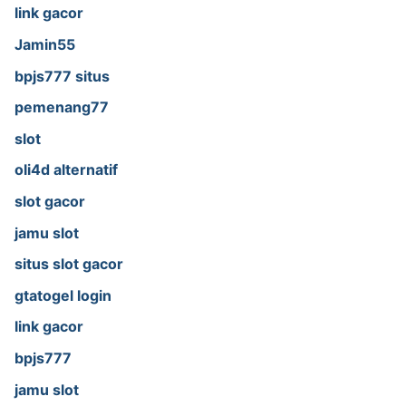
link gacor
Jamin55
bpjs777 situs
pemenang77
slot
oli4d alternatif
slot gacor
jamu slot
situs slot gacor
gtatogel login
link gacor
bpjs777
jamu slot