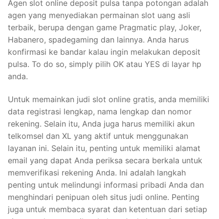
Agen slot online deposit pulsa tanpa potongan adalah
agen yang menyediakan permainan slot uang asli
terbaik, berupa dengan game Pragmatic play, Joker,
Habanero, spadegaming dan lainnya. Anda harus
konfirmasi ke bandar kalau ingin melakukan deposit
pulsa. To do so, simply pilih OK atau YES di layar hp
anda.
Untuk memainkan judi slot online gratis, anda memiliki
data registrasi lengkap, nama lengkap dan nomor
rekening. Selain itu, Anda juga harus memiliki akun
telkomsel dan XL yang aktif untuk menggunakan
layanan ini. Selain itu, penting untuk memiliki alamat
email yang dapat Anda periksa secara berkala untuk
memverifikasi rekening Anda. Ini adalah langkah
penting untuk melindungi informasi pribadi Anda dan
menghindari penipuan oleh situs judi online. Penting
juga untuk membaca syarat dan ketentuan dari setiap