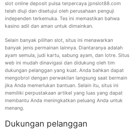
slot online deposit pulsa terpercaya jpnslot88.com
telah diuji dan disetujui oleh perusahaan penguji
independen terkemuka. Tes ini memastikan bahwa
kasino adil dan aman untuk dimainkan.
Selain banyak pilihan slot, situs ini menawarkan
banyak jenis permainan lainnya. Diantaranya adalah
ayam semula, judi kartu, sabung ayam, dan lotre. Situs
web ini mudah dinavigasi dan didukung oleh tim
dukungan pelanggan yang kuat. Anda bahkan dapat
mengobrol dengan perwakilan langsung saat bermain
jika Anda memerlukan bantuan. Selain itu, situs ini
memiliki perpustakaan artikel yang luas yang dapat
membantu Anda meningkatkan peluang Anda untuk
menang.
Dukungan pelanggan