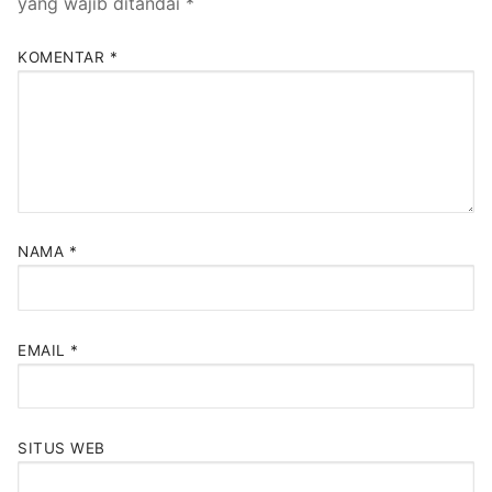
yang wajib ditandai
*
KOMENTAR
*
NAMA
*
EMAIL
*
SITUS WEB