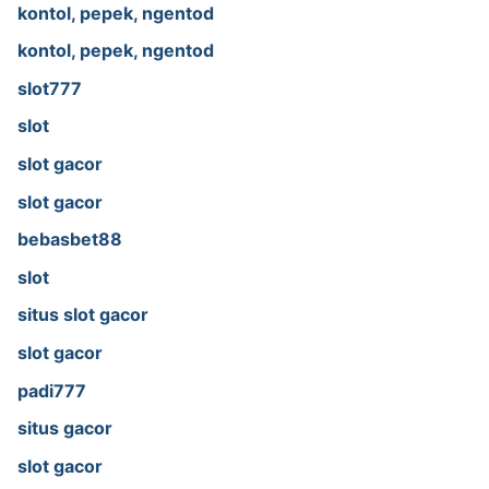
kontol, pepek, ngentod
kontol, pepek, ngentod
slot777
slot
slot gacor
slot gacor
bebasbet88
slot
situs slot gacor
slot gacor
padi777
situs gacor
slot gacor