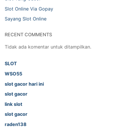
Slot Online Via Gopay
Sayang Slot Online
RECENT COMMENTS
Tidak ada komentar untuk ditampilkan.
SLOT
WSO55
slot gacor hari ini
slot gacor
link slot
slot gacor
raden138