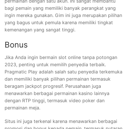
permainan dengan satu akun. Ini sangat membantu
bagi pemain yang memiliki banyak perangkat yang
ingin mereka gunakan. Gim ini juga merupakan pilihan
yang bagus untuk pemula karena memiliki tingkat
kemenangan yang sangat tinggi.
Bonus
Jika Anda ingin bermain slot online tanpa potongan
2023, penting untuk memilih penyedia terbaik.
Pragmatic Play adalah salah satu penyedia terkemuka
dan memiliki banyak pilihan permainan termasuk
beragam jackpot progresif. Perusahaan juga
menawarkan berbagai permainan kasino lainnya
dengan RTP tinggi, termasuk video poker dan
permainan meja.
Situs ini juga terkenal karena menawarkan berbagai
promosi dan bonus kepada pemain, termasuk putaran