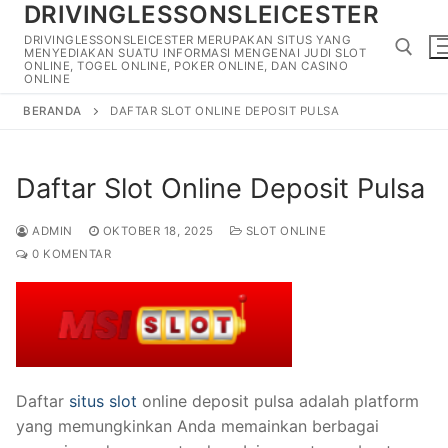
DRIVINGLESSONSLEICESTER
Lompat
ke
DRIVINGLESSONSLEICESTER MERUPAKAN SITUS YANG
MENYEDIAKAN SUATU INFORMASI MENGENAI JUDI SLOT
konten
ONLINE, TOGEL ONLINE, POKER ONLINE, DAN CASINO
ONLINE
BERANDA
DAFTAR SLOT ONLINE DEPOSIT PULSA
Cari:
Daftar Slot Online Deposit Pulsa
ADMIN
OKTOBER 18, 2025
SLOT ONLINE
0 KOMENTAR
Daftar
situs slot
online deposit pulsa adalah platform
yang memungkinkan Anda memainkan berbagai