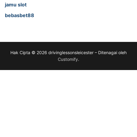
jamu slot
bebasbet88
Hak Cipta © 2026 drivinglessonsleicester – Ditenagai oleh
Customify
.