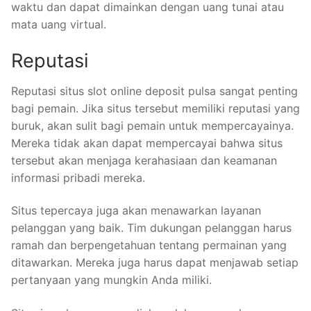
waktu dan dapat dimainkan dengan uang tunai atau
mata uang virtual.
Reputasi
Reputasi situs slot online deposit pulsa sangat penting
bagi pemain. Jika situs tersebut memiliki reputasi yang
buruk, akan sulit bagi pemain untuk mempercayainya.
Mereka tidak akan dapat mempercayai bahwa situs
tersebut akan menjaga kerahasiaan dan keamanan
informasi pribadi mereka.
Situs tepercaya juga akan menawarkan layanan
pelanggan yang baik. Tim dukungan pelanggan harus
ramah dan berpengetahuan tentang permainan yang
ditawarkan. Mereka juga harus dapat menjawab setiap
pertanyaan yang mungkin Anda miliki.