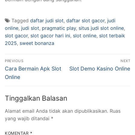
Tagged
daftar judi slot
,
daftar slot gacor
,
judi
online
,
judi slot
,
pragmatic play
,
situs judi slot online
,
slot gacor
,
slot gacor hari ini
,
slot online
,
slot terbaik
2025
,
sweet bonanza
Navigasi
PREVIOUS
NEXT
pos
Previous
Next
Cara Bermain Apk Slot
Slot Demo Kasino Online
post:
post:
Online
Tinggalkan Balasan
Alamat email Anda tidak akan dipublikasikan.
Ruas
yang wajib ditandai
*
KOMENTAR
*