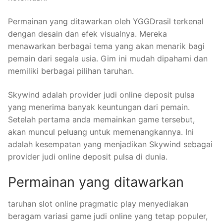
Permainan yang ditawarkan oleh YGGDrasil terkenal
dengan desain dan efek visualnya. Mereka
menawarkan berbagai tema yang akan menarik bagi
pemain dari segala usia. Gim ini mudah dipahami dan
memiliki berbagai pilihan taruhan.
Skywind adalah provider judi online deposit pulsa
yang menerima banyak keuntungan dari pemain.
Setelah pertama anda memainkan game tersebut,
akan muncul peluang untuk memenangkannya. Ini
adalah kesempatan yang menjadikan Skywind sebagai
provider judi online deposit pulsa di dunia.
Permainan yang ditawarkan
taruhan slot online pragmatic play menyediakan
beragam variasi game judi online yang tetap populer,