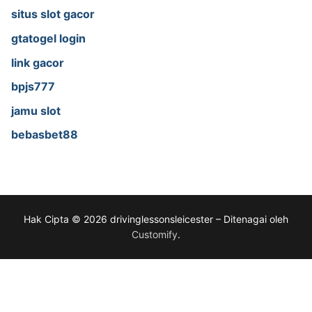
situs slot gacor
gtatogel login
link gacor
bpjs777
jamu slot
bebasbet88
Hak Cipta © 2026 drivinglessonsleicester – Ditenagai oleh
Customify
.