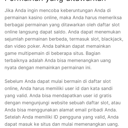
Jika Anda ingin mencoba keberuntungan Anda di
permainan kasino online, maka Anda harus memeriksa
berbagai permainan yang ditawarkan oleh daftar slot
online langsung dapat saldo. Anda dapat menemukan
sejumlah permainan berbeda, termasuk slot, blackjack,
dan video poker. Anda bahkan dapat memainkan
game multipemain di beberapa situs. Bagian
terbaiknya adalah Anda bisa memenangkan uang
nyata dengan memainkan permainan ini.
Sebelum Anda dapat mulai bermain di daftar slot
online, Anda harus memiliki user id dan kata sandi
yang valid. Anda bisa mendapatkan user id gratis
dengan mengunjungi website sebuah daftar slot, atau
Anda bisa menggunakan alamat email pribadi Anda.
Setelah Anda memiliki ID pengguna yang valid, Anda
dapat masuk ke situs dan mulai memenangkan uang.