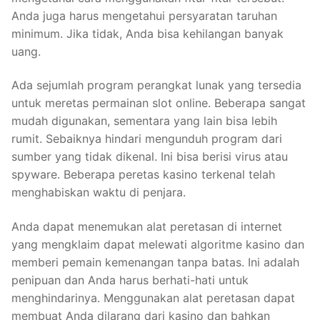
Anda juga harus mengetahui persyaratan taruhan
minimum. Jika tidak, Anda bisa kehilangan banyak
uang.
Ada sejumlah program perangkat lunak yang tersedia
untuk meretas permainan slot online. Beberapa sangat
mudah digunakan, sementara yang lain bisa lebih
rumit. Sebaiknya hindari mengunduh program dari
sumber yang tidak dikenal. Ini bisa berisi virus atau
spyware. Beberapa peretas kasino terkenal telah
menghabiskan waktu di penjara.
Anda dapat menemukan alat peretasan di internet
yang mengklaim dapat melewati algoritme kasino dan
memberi pemain kemenangan tanpa batas. Ini adalah
penipuan dan Anda harus berhati-hati untuk
menghindarinya. Menggunakan alat peretasan dapat
membuat Anda dilarang dari kasino dan bahkan