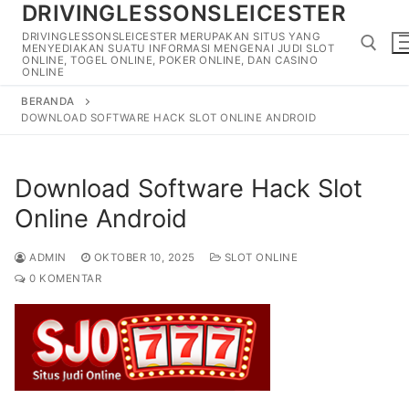
DRIVINGLESSONSLEICESTER
Lompat
ke
DRIVINGLESSONSLEICESTER MERUPAKAN SITUS YANG
MENYEDIAKAN SUATU INFORMASI MENGENAI JUDI SLOT
konten
ONLINE, TOGEL ONLINE, POKER ONLINE, DAN CASINO
ONLINE
BERANDA
Cari:
DOWNLOAD SOFTWARE HACK SLOT ONLINE ANDROID
Download Software Hack Slot
Online Android
ADMIN
OKTOBER 10, 2025
SLOT ONLINE
0 KOMENTAR