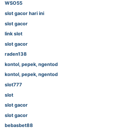
WSO55
slot gacor hari ini
slot gacor
link slot
slot gacor
raden138
kontol, pepek, ngentod
kontol, pepek, ngentod
slot777
slot
slot gacor
slot gacor
bebasbet88