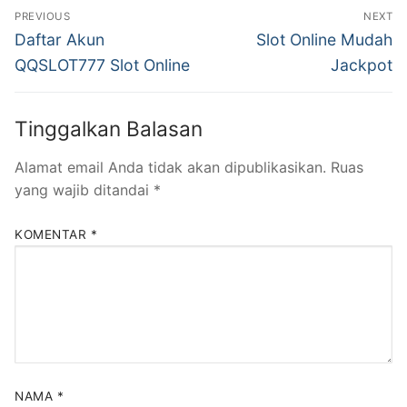
Navigasi
PREVIOUS
NEXT
pos
Previous
Next
Daftar Akun
Slot Online Mudah
post:
post:
QQSLOT777 Slot Online
Jackpot
Tinggalkan Balasan
Alamat email Anda tidak akan dipublikasikan.
Ruas
yang wajib ditandai
*
KOMENTAR
*
NAMA
*