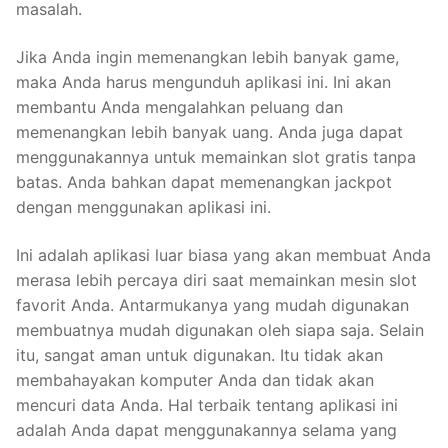
masalah.
Jika Anda ingin memenangkan lebih banyak game,
maka Anda harus mengunduh aplikasi ini. Ini akan
membantu Anda mengalahkan peluang dan
memenangkan lebih banyak uang. Anda juga dapat
menggunakannya untuk memainkan slot gratis tanpa
batas. Anda bahkan dapat memenangkan jackpot
dengan menggunakan aplikasi ini.
Ini adalah aplikasi luar biasa yang akan membuat Anda
merasa lebih percaya diri saat memainkan mesin slot
favorit Anda. Antarmukanya yang mudah digunakan
membuatnya mudah digunakan oleh siapa saja. Selain
itu, sangat aman untuk digunakan. Itu tidak akan
membahayakan komputer Anda dan tidak akan
mencuri data Anda. Hal terbaik tentang aplikasi ini
adalah Anda dapat menggunakannya selama yang