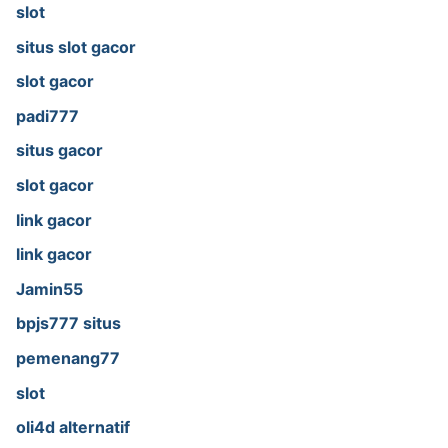
slot
situs slot gacor
slot gacor
padi777
situs gacor
slot gacor
link gacor
link gacor
Jamin55
bpjs777 situs
pemenang77
slot
oli4d alternatif