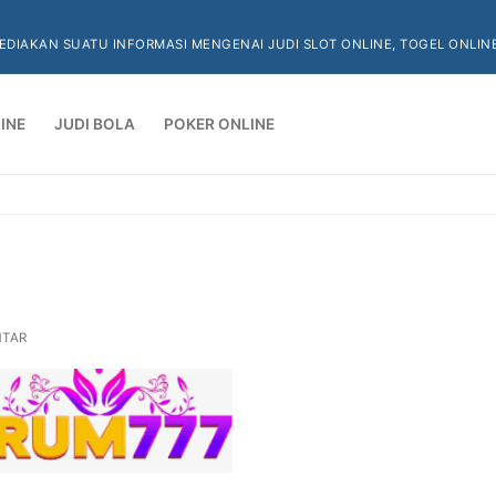
DIAKAN SUATU INFORMASI MENGENAI JUDI SLOT ONLINE, TOGEL ONLINE
INE
JUDI BOLA
POKER ONLINE
Cari:
TAR