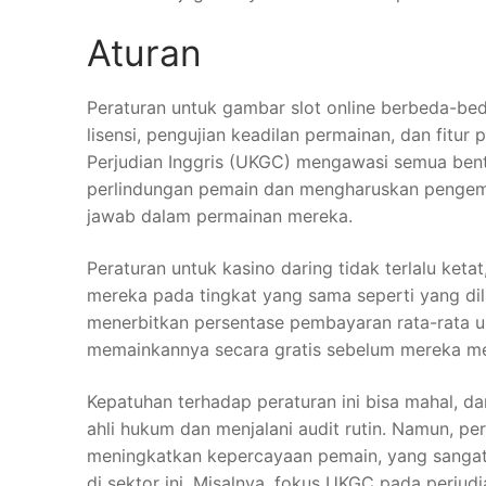
Aturan
Peraturan untuk gambar slot online berbeda-bed
lisensi, pengujian keadilan permainan, dan fitur
Perjudian Inggris (UKGC) mengawasi semua bent
perlindungan pemain dan mengharuskan pengemb
jawab dalam permainan mereka.
Peraturan untuk kasino daring tidak terlalu ket
mereka pada tingkat yang sama seperti yang dil
menerbitkan persentase pembayaran rata-rata 
memainkannya secara gratis sebelum mereka m
Kepatuhan terhadap peraturan ini bisa mahal,
ahli hukum dan menjalani audit rutin. Namun, pe
meningkatkan kepercayaan pemain, yang sangat pe
di sektor ini. Misalnya, fokus UKGC pada perju