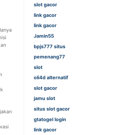
slot gacor
link gacor
link gacor
danya
Jamin55
isi
kan
bpjs777 situs
g
pemenang77
slot
n
oli4d alternatif
slot gacor
uk
jamu slot
situs slot gacor
jakan
gtatogel login
vasi
link gacor