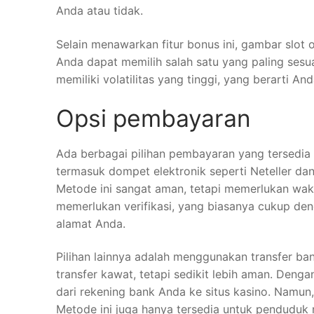
Anda atau tidak.
Selain menawarkan fitur bonus ini, gambar slot 
Anda dapat memilih salah satu yang paling sesu
memiliki volatilitas yang tinggi, yang berarti A
Opsi pembayaran
Ada berbagai pilihan pembayaran yang tersedia b
termasuk dompet elektronik seperti Neteller dan
Metode ini sangat aman, tetapi memerlukan wak
memerlukan verifikasi, yang biasanya cukup de
alamat Anda.
Pilihan lainnya adalah menggunakan transfer ba
transfer kawat, tetapi sedikit lebih aman. Den
dari rekening bank Anda ke situs kasino. Namun,
Metode ini juga hanya tersedia untuk penduduk 