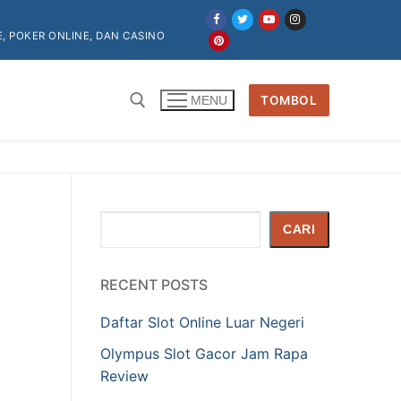
, POKER ONLINE, DAN CASINO
TOMBOL
MENU
Cari
CARI
RECENT POSTS
Daftar Slot Online Luar Negeri
Olympus Slot Gacor Jam Rapa
Review