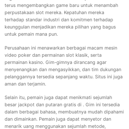
terus mengembangkan game baru untuk menambah
perpustakaan slot mereka. Kepatuhan mereka
terhadap standar industri dan komitmen terhadap
keunggulan menjadikan mereka pilihan yang bagus
untuk pemain mana pun.
Perusahaan ini menawarkan berbagai macam mesin
video poker dan permainan slot klasik, serta
permainan kasino. Gim-gimnya dirancang agar
menyenangkan dan mengasyikkan, dan tim dukungan
pelanggannya tersedia sepanjang waktu. Situs ini juga
aman dan terjamin.
Selain itu, pemain juga dapat menikmati sejumlah
besar jackpot dan putaran gratis di . Gim ini tersedia
dalam berbagai bahasa, membuatnya mudah dipahami
dan dimainkan. Pemain juga dapat menyetor dan
menarik uang menggunakan sejumlah metode,