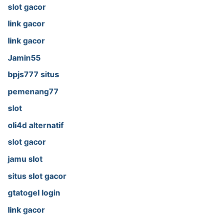
slot gacor
link gacor
link gacor
Jamin55
bpjs777 situs
pemenang77
slot
oli4d alternatif
slot gacor
jamu slot
situs slot gacor
gtatogel login
link gacor