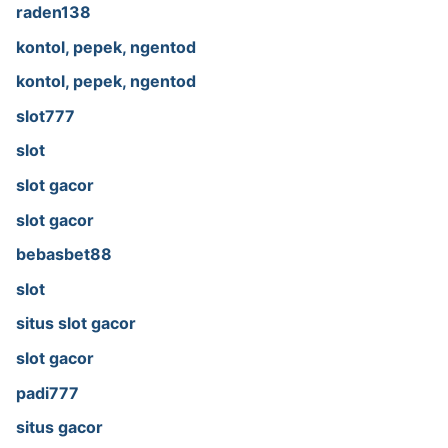
raden138
kontol, pepek, ngentod
kontol, pepek, ngentod
slot777
slot
slot gacor
slot gacor
bebasbet88
slot
situs slot gacor
slot gacor
padi777
situs gacor