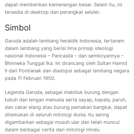
dapat memberikan kemenangan besar. Selain itu, ini
tersedia di desktop dan perangkat seluler.
Simbol
Garuda adalah lambang heraldik Indonesia, tertanam
dalam lambang yang berisi lima prinsip ideologi
nasional Indonesia – Pancasila – dan semboyannya –
Bhinneka Tunggal Ika. Ini dirancang oleh Sultan Hamid
II dari Pontianak dan diadopsi sebagai lambang negara
pada 11 Februari 1950.
Legenda Garuda, sebagai makhluk burung dengan
tubuh dan lengan manusia serta sayap, kepala, paruh,
dan cakar elang atau burung pemakan bangkai, dapat
ditemukan di seluruh mitologi dunia. Itu sering
digambarkan sebagai musuh ular dan telah muncul
dalam berbagai cerita dari mitologi Hindu.