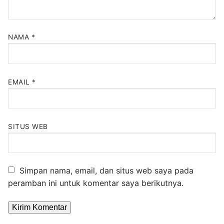
NAMA
*
EMAIL
*
SITUS WEB
Simpan nama, email, dan situs web saya pada
peramban ini untuk komentar saya berikutnya.