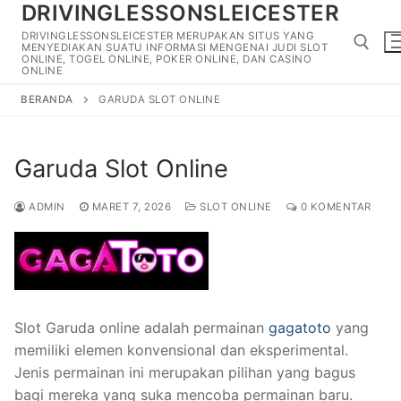
DRIVINGLESSONSLEICESTER
Lompat
ke
DRIVINGLESSONSLEICESTER MERUPAKAN SITUS YANG
MENYEDIAKAN SUATU INFORMASI MENGENAI JUDI SLOT
konten
ONLINE, TOGEL ONLINE, POKER ONLINE, DAN CASINO
ONLINE
BERANDA
GARUDA SLOT ONLINE
Cari:
Garuda Slot Online
ADMIN
MARET 7, 2026
SLOT ONLINE
0 KOMENTAR
Slot Garuda online adalah permainan
gagatoto
yang
memiliki elemen konvensional dan eksperimental.
Jenis permainan ini merupakan pilihan yang bagus
bagi mereka yang suka mencoba permainan baru.