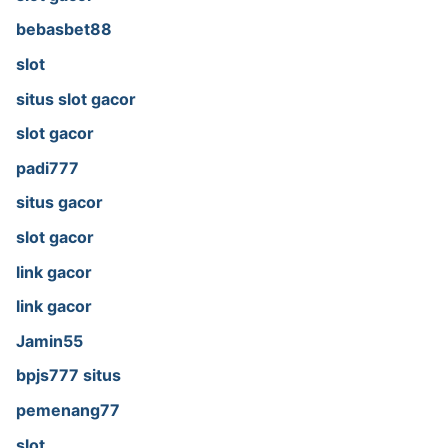
bebasbet88
slot
situs slot gacor
slot gacor
padi777
situs gacor
slot gacor
link gacor
link gacor
Jamin55
bpjs777 situs
pemenang77
slot