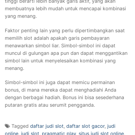
tinggi berarti lebih banyak garis aktif, yang akan
membuatnya lebih mudah untuk mencapai kombinasi
yang menang.
Faktor penting lain yang perlu dipertimbangkan saat
memilih slot adalah apakah garis pembayaran
menawarkan simbol liar. Simbol-simbol ini dapat
muncul di gulungan apa pun dan dapat menggantikan
simbol lain untuk menyelesaikan kombinasi yang
menang.
Simbol-simbol ini juga dapat memicu permainan
bonus, di mana mereka dapat menghadiahi Anda
dengan berbagai hadiah. Bonus ini bisa sesederhana
putaran gratis atau serumit pengganda.
Tagged
daftar judi slot
,
daftar slot gacor
,
judi
online
,
judi slot
,
pragmatic play
,
situs judi slot online
,