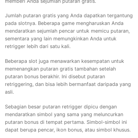
memberi Anda sejumlah putaran gratis.
Jumlah putaran gratis yang Anda dapatkan tergantung
pada slotnya. Beberapa game mengharuskan Anda
mendaratkan sejumlah pencar untuk memicu putaran,
sementara yang lain memungkinkan Anda untuk
retrigger lebih dari satu kali.
Beberapa slot juga menawarkan kesempatan untuk
memenangkan putaran gratis tambahan setelah
putaran bonus berakhir. Ini disebut putaran
retriggering, dan bisa lebih bermanfaat daripada yang
asli.
Sebagian besar putaran retrigger dipicu dengan
mendaratkan simbol yang sama yang meluncurkan
putaran bonus di tempat pertama. Simbol-simbol ini
dapat berupa pencar, ikon bonus, atau simbol khusus.