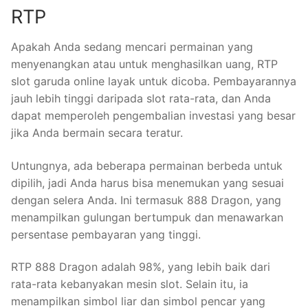
RTP
Apakah Anda sedang mencari permainan yang
menyenangkan atau untuk menghasilkan uang, RTP
slot garuda online layak untuk dicoba. Pembayarannya
jauh lebih tinggi daripada slot rata-rata, dan Anda
dapat memperoleh pengembalian investasi yang besar
jika Anda bermain secara teratur.
Untungnya, ada beberapa permainan berbeda untuk
dipilih, jadi Anda harus bisa menemukan yang sesuai
dengan selera Anda. Ini termasuk 888 Dragon, yang
menampilkan gulungan bertumpuk dan menawarkan
persentase pembayaran yang tinggi.
RTP 888 Dragon adalah 98%, yang lebih baik dari
rata-rata kebanyakan mesin slot. Selain itu, ia
menampilkan simbol liar dan simbol pencar yang