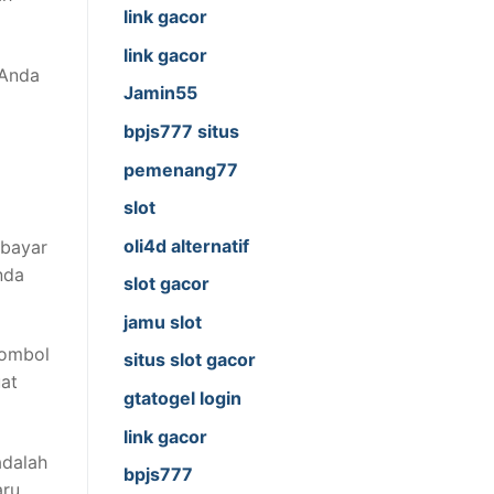
link gacor
link gacor
 Anda
Jamin55
bpjs777 situs
pemenang77
slot
oli4d alternatif
mbayar
nda
slot gacor
jamu slot
tombol
situs slot gacor
at
gtatogel login
link gacor
adalah
bpjs777
aru