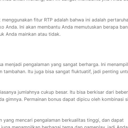
at menggunakan fitur RTP adalah bahwa ini adalah pertaruha
siko Anda. Ini akan membantu Anda memutuskan berapa ba
tuk Anda mainkan atau tidak.
bisa menjadi pengalaman yang sangat berharga. Ini menampi
n tambahan. Itu juga bisa sangat fluktuatif, jadi penting unt
biasanya jumlahnya cukup besar. Itu bisa berkisar dari bebe
ada gimnya. Permainan bonus dapat dipicu oleh kombinasi 
n yang mencari pengalaman berkualitas tinggi, dan dapat
juga menampilkan berbagai tema dan gameplay, jadi Anda