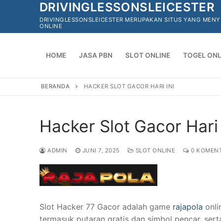
DRIVINGLESSONSLEICESTER
Lompat
ke
DRIVINGLESSONSLEICESTER MERUPAKAN SITUS YANG MENYE
ONLINE
konten
HOME
JASA PBN
SLOT ONLINE
TOGEL ONL
BERANDA
HACKER SLOT GACOR HARI INI
Hacker Slot Gacor Hari 
ADMIN
JUNI 7, 2025
SLOT ONLINE
0 KOMEN
Slot Hacker 77 Gacor adalah game
rajapola
onli
termasuk putaran gratis dan simbol pencar, sert