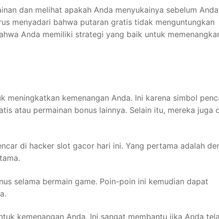
mainan dan melihat apakah Anda menyukainya sebelum Anda
rus menyadari bahwa putaran gratis tidak menguntungkan
bahwa Anda memiliki strategi yang baik untuk memenangka
tuk meningkatkan kemenangan Anda. Ini karena simbol penc
is atau permainan bonus lainnya. Selain itu, mereka juga 
ncar di hacker slot gacor hari ini. Yang pertama adalah d
tama.
nus selama bermain game. Poin-poin ini kemudian dapat
a.
ntuk kemenangan Anda. Ini sangat membantu jika Anda tel