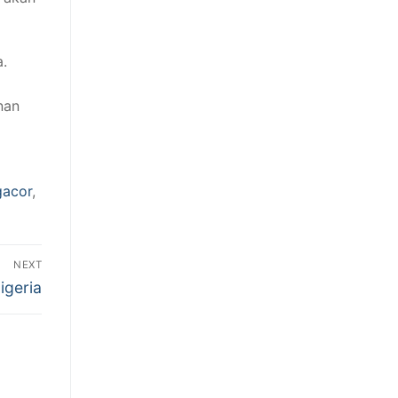
.
nan
gacor
,
NEXT
Nigeria