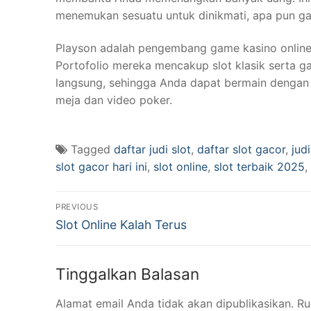
menemukan sesuatu untuk dinikmati, apa pun g
Playson adalah pengembang game kasino online
Portofolio mereka mencakup slot klasik serta 
langsung, sehingga Anda dapat bermain dengan
meja dan video poker.
Tagged
daftar judi slot
,
daftar slot gacor
,
judi
slot gacor hari ini
,
slot online
,
slot terbaik 2025
,
Navigasi
PREVIOUS
Previous
pos
Slot Online Kalah Terus
post:
Tinggalkan Balasan
Alamat email Anda tidak akan dipublikasikan.
Ru