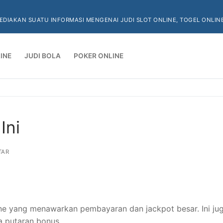
DIAKAN SUATU INFORMASI MENGENAI JUDI SLOT ONLINE, TOGEL ONLINE
INE
JUDI BOLA
POKER ONLINE
Cari:
Ini
TAR
ne yang menawarkan pembayaran dan jackpot besar. Ini ju
a putaran bonus.