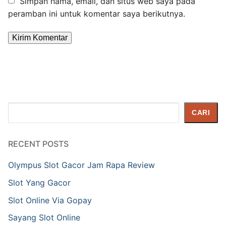
Simpan nama, email, dan situs web saya pada
peramban ini untuk komentar saya berikutnya.
Cari
CARI
RECENT POSTS
Olympus Slot Gacor Jam Rapa Review
Slot Yang Gacor
Slot Online Via Gopay
Sayang Slot Online