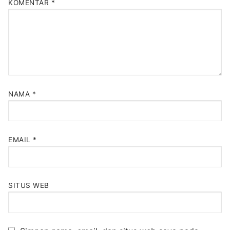
KOMENTAR
*
NAMA
*
EMAIL
*
SITUS WEB