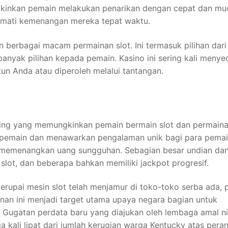
gkinkan pemain melakukan penarikan dengan cepat dan mu
kmati kemenangan mereka tepat waktu.
 berbagai macam permainan slot. Ini termasuk pilihan dari
nyak pilihan kepada pemain. Kasino ini sering kali menye
kun Anda atau diperoleh melalui tantangan.
aring yang memungkinkan pemain bermain slot dan permain
k pemain dan menawarkan pengalaman unik bagi para pemai
k memenangkan uang sungguhan. Sebagian besar undian da
slot, dan beberapa bahkan memiliki jackpot progresif.
rupai mesin slot telah menjamur di toko-toko serba ada,
inan ini menjadi target utama upaya negara bagian untuk
Gugatan perdata baru yang diajukan oleh lembaga amal ni
a kali lipat dari jumlah kerugian warga Kentucky atas pera