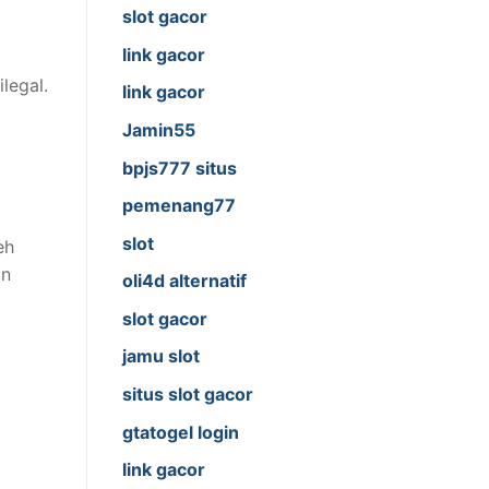
slot gacor
link gacor
legal.
link gacor
Jamin55
bpjs777 situs
pemenang77
slot
eh
an
oli4d alternatif
slot gacor
jamu slot
situs slot gacor
gtatogel login
link gacor