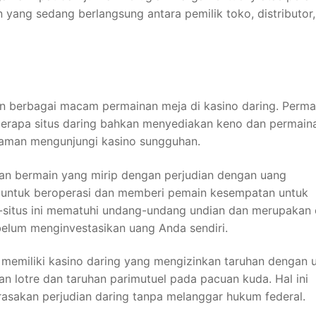
n yang sedang berlangsung antara pemilik toko, distributor
n berbagai macam permainan meja di kasino daring. Perma
Beberapa situs daring bahkan menyediakan keno dan permain
laman mengunjungi kasino sungguhan.
an bermain yang mirip dengan perjudian dengan uang
l untuk beroperasi dan memberi pemain kesempatan untuk
-situs ini mematuhi undang-undang undian dan merupakan 
elum menginvestasikan uang Anda sendiri.
ak memiliki kasino daring yang mengizinkan taruhan dengan 
 lotre dan taruhan parimutuel pada pacuan kuda. Hal ini
sakan perjudian daring tanpa melanggar hukum federal.