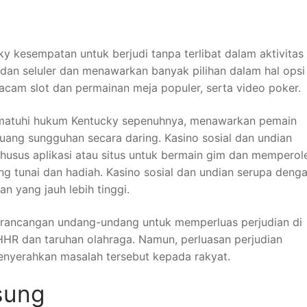
kesempatan untuk berjudi tanpa terlibat dalam aktivitas i
p dan seluler dan menawarkan banyak pilihan dalam hal opsi
cam slot dan permainan meja populer, serta video poker.
ematuhi hukum Kentucky sepenuhnya, menawarkan pemain
ang sungguhan secara daring. Kasino sosial dan undian
sus aplikasi atau situs untuk bermain gim dan memperol
g tunai dan hadiah. Kasino sosial dan undian serupa deng
n yang jauh lebih tinggi.
h rancangan undang-undang untuk memperluas perjudian di
 HHR dan taruhan olahraga. Namun, perluasan perjudian
nyerahkan masalah tersebut kepada rakyat.
sung