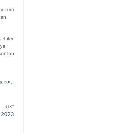
 hukum
dan
eluler
nya
contoh
gacor
,
NEXT
i 2023