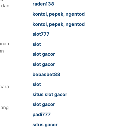
raden138
, dan
kontol, pepek, ngentod
kontol, pepek, ngentod
slot777
inan
slot
an
slot gacor
slot gacor
bebasbet88
slot
cara
situs slot gacor
slot gacor
uang
padi777
situs gacor