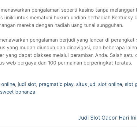
ng menawarkan pengalaman seperti kasino tanpa melanggar
is unik untuk mematuhi hukum undian berhadiah Kentucky 
angan mereka dengan hadiah uang tunai sungguhan.
g menawarkan pengalaman berjudi yang lancar di perangkat s
husus yang mudah diunduh dan dinavigasi, dan beberapa lain
er yang dapat diakses melalui peramban Anda. Salah satu 
tus web bergaya dan 100 permainan berperingkat teratas.
 online
,
judi slot
,
pragmatic play
,
situs judi slot online
,
slot 
sweet bonanza
Next
Judi Slot Gacor Hari In
post: