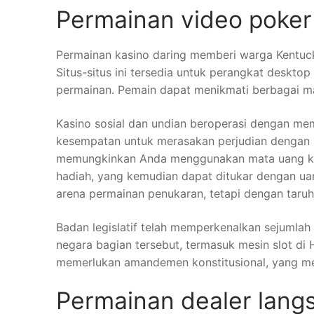
Permainan video poker
Permainan kasino daring memberi warga Kentucky 
Situs-situs ini tersedia untuk perangkat deskto
permainan. Pemain dapat menikmati berbagai ma
Kasino sosial dan undian beroperasi dengan m
kesempatan untuk merasakan perjudian dengan u
memungkinkan Anda menggunakan mata uang khu
hadiah, yang kemudian dapat ditukar dengan uan
arena permainan penukaran, tetapi dengan taruha
Badan legislatif telah memperkenalkan sejumla
negara bagian tersebut, termasuk mesin slot di
memerlukan amandemen konstitusional, yang me
Permainan dealer lang