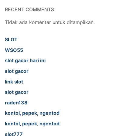
RECENT COMMENTS
Tidak ada komentar untuk ditampilkan.
SLOT
WSO55
slot gacor hari ini
slot gacor
link slot
slot gacor
raden138
kontol, pepek, ngentod
kontol, pepek, ngentod
slot777