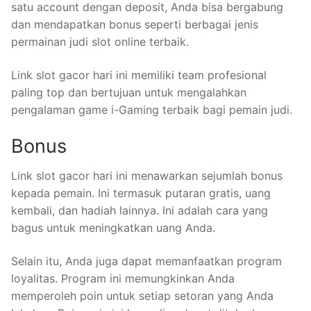
satu account dengan deposit, Anda bisa bergabung
dan mendapatkan bonus seperti berbagai jenis
permainan judi slot online terbaik.
Link slot gacor hari ini memiliki team profesional
paling top dan bertujuan untuk mengalahkan
pengalaman game i-Gaming terbaik bagi pemain judi.
Bonus
Link slot gacor hari ini menawarkan sejumlah bonus
kepada pemain.
Ini termasuk putaran gratis, uang
kembali, dan hadiah lainnya.
Ini adalah cara yang
bagus untuk meningkatkan uang Anda.
Selain itu, Anda juga dapat memanfaatkan program
loyalitas.
Program ini memungkinkan Anda
memperoleh poin untuk setiap setoran yang Anda