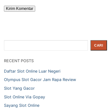
Cari
CARI
RECENT POSTS
Daftar Slot Online Luar Negeri
Olympus Slot Gacor Jam Rapa Review
Slot Yang Gacor
Slot Online Via Gopay
Sayang Slot Online