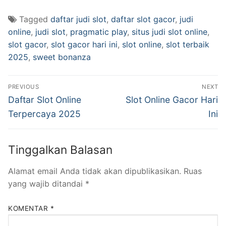
Tagged
daftar judi slot
,
daftar slot gacor
,
judi
online
,
judi slot
,
pragmatic play
,
situs judi slot online
,
slot gacor
,
slot gacor hari ini
,
slot online
,
slot terbaik
2025
,
sweet bonanza
Navigasi
PREVIOUS
NEXT
pos
Previous
Next
Daftar Slot Online
Slot Online Gacor Hari
post:
post:
Terpercaya 2025
Ini
Tinggalkan Balasan
Alamat email Anda tidak akan dipublikasikan.
Ruas
yang wajib ditandai
*
KOMENTAR
*