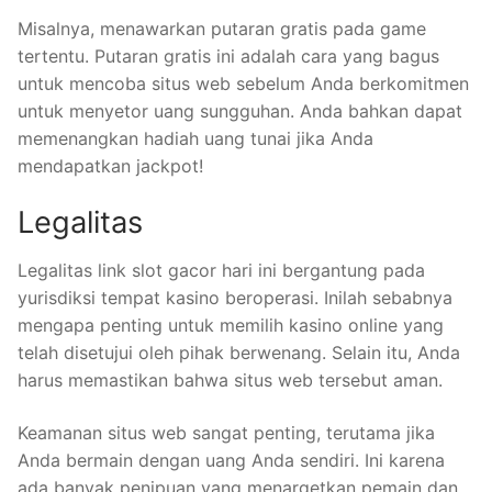
Misalnya, menawarkan putaran gratis pada game
tertentu.
Putaran gratis ini adalah cara yang bagus
untuk mencoba situs web sebelum Anda berkomitmen
untuk menyetor uang sungguhan.
Anda bahkan dapat
memenangkan hadiah uang tunai jika Anda
mendapatkan jackpot!
Legalitas
Legalitas link slot gacor hari ini bergantung pada
yurisdiksi tempat kasino beroperasi.
Inilah sebabnya
mengapa penting untuk memilih kasino online yang
telah disetujui oleh pihak berwenang.
Selain itu, Anda
harus memastikan bahwa situs web tersebut aman.
Keamanan situs web sangat penting, terutama jika
Anda bermain dengan uang Anda sendiri.
Ini karena
ada banyak penipuan yang menargetkan pemain dan