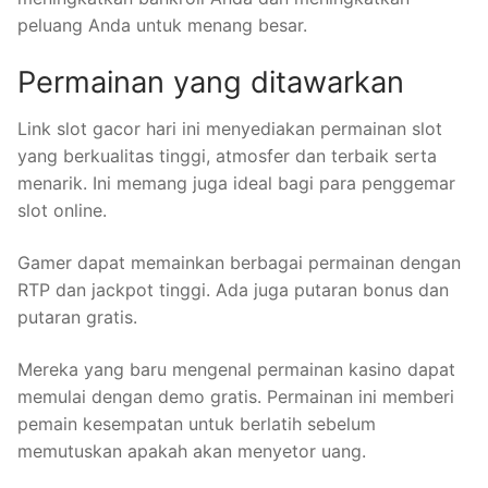
peluang Anda untuk menang besar.
Permainan yang ditawarkan
Link slot gacor hari ini menyediakan permainan slot
yang berkualitas tinggi, atmosfer dan terbaik serta
menarik. Ini memang juga ideal bagi para penggemar
slot online.
Gamer dapat memainkan berbagai permainan dengan
RTP dan jackpot tinggi.
Ada juga putaran bonus dan
putaran gratis.
Mereka yang baru mengenal permainan kasino dapat
memulai dengan demo gratis.
Permainan ini memberi
pemain kesempatan untuk berlatih sebelum
memutuskan apakah akan menyetor uang.