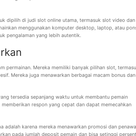
dipilih di judi slot online utama, termasuk slot video dan
mainkan menggunakan komputer desktop, laptop, atau pons
ntuk pengalaman yang lebih autentik.
arkan
m permainan. Mereka memiliki banyak pilihan slot, termasu
ogresif. Mereka juga menawarkan berbagai macam bonus dan
 yang tersedia sepanjang waktu untuk membantu pemain
uk memberikan respon yang cepat dan dapat memecahkan
 utama adalah karena mereka menawarkan promosi dan penaw
arkan pada jumlah deposit pemain dan bisa setinggi persen