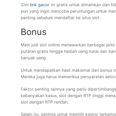
Gim
link gacor
ini gratis untuk dimainkan dan 
pun yang ingin mencoba peruntungan untuk men
penting sebelum mendaftar ke situs slot.
Bonus
Main judi slot online menawarkan berbagai jeni
putaran gratis hingga hadiah uang tunai dan b
banyak uang.
Untuk mendapatkan hasil maksimal dari bonus in
Mereka juga harus memeriksa persyaratan setor
Faktor penting lainnya yang perlu dipertimbang
kebanyakan kasus, slot dengan RTP tinggi men
slot dengan RTP rendah.
Selain itu, penting untuk memilih kasino terkem