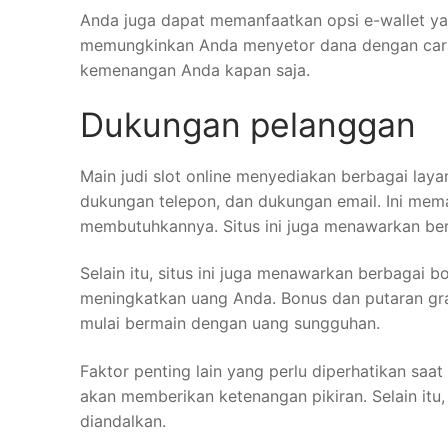
Anda juga dapat memanfaatkan opsi e-wallet yan
memungkinkan Anda menyetor dana dengan cara 
kemenangan Anda kapan saja.
Dukungan pelanggan
Main judi slot online menyediakan berbagai lay
dukungan telepon, dan dukungan email. Ini me
membutuhkannya. Situs ini juga menawarkan ber
Selain itu, situs ini juga menawarkan berbagai b
meningkatkan uang Anda. Bonus dan putaran gra
mulai bermain dengan uang sungguhan.
Faktor penting lain yang perlu diperhatikan saat m
akan memberikan ketenangan pikiran. Selain itu,
diandalkan.