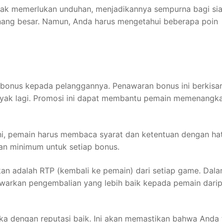
tidak memerlukan unduhan, menjadikannya sempurna bagi si
ang besar. Namun, Anda harus mengetahui beberapa poin
s bonus kepada pelanggannya. Penawaran bonus ini berkisar
anyak lagi. Promosi ini dapat membantu pemain memenangk
i, pemain harus membaca syarat dan ketentuan dengan hati
an minimum untuk setiap bonus.
kan adalah RTP (kembali ke pemain) dari setiap game. Dal
awarkan pengembalian yang lebih baik kepada pemain dari
uka dengan reputasi baik. Ini akan memastikan bahwa Anda 