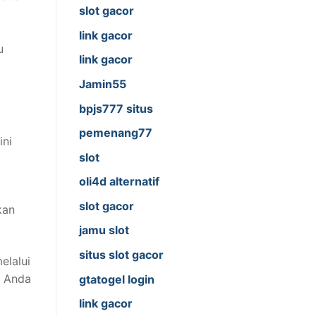
slot gacor
link gacor
u
link gacor
Jamin55
bpjs777 situs
pemenang77
ini
slot
oli4d alternatif
slot gacor
kan
jamu slot
situs slot gacor
elalui
t Anda
gtatogel login
link gacor