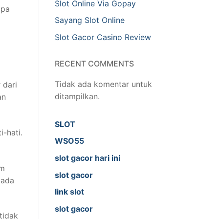
Slot Online Via Gopay
apa
Sayang Slot Online
Slot Gacor Casino Review
RECENT COMMENTS
Tidak ada komentar untuk
 dari
ditampilkan.
an
SLOT
-hati.
WSO55
slot gacor hari ini
am
slot gacor
pada
link slot
slot gacor
tidak