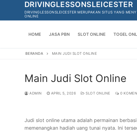
DRIVINGLESSONSLEICESTER
Lompat
ke
DRIVINGLESSONSLEICESTER MERUPAKAN SITUS YANG MENYE
ONLINE
konten
HOME
JASA PBN
SLOT ONLINE
TOGEL ONL
BERANDA
MAIN JUDI SLOT ONLINE
Main Judi Slot Online
ADMIN
APRIL 5, 2026
SLOT ONLINE
0 KOMEN
Judi slot online utama adalah permainan berba
memenangkan hadiah uang tunai nyata. Ini terse