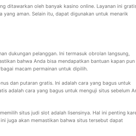
g ditawarkan oleh banyak kasino online. Layanan ini grati
yang aman. Selain itu, dapat digunakan untuk menarik
anan dukungan pelanggan. Ini termasuk obrolan langsung,
mastikan bahwa Anda bisa mendapatkan bantuan kapan pun
bagai macam permainan untuk dipilih.
onus dan putaran gratis. Ini adalah cara yang bagus untuk
tis adalah cara yang bagus untuk menguji situs sebelum A
emilih situs judi slot adalah lisensinya. Hal ini penting kar
 ini juga akan memastikan bahwa situs tersebut dapat