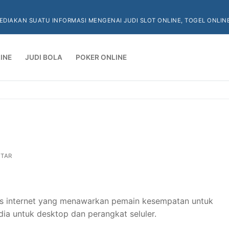
DIAKAN SUATU INFORMASI MENGENAI JUDI SLOT ONLINE, TOGEL ONLINE
INE
JUDI BOLA
POKER ONLINE
Cari:
TAR
sis internet yang menawarkan pemain kesempatan untuk
dia untuk desktop dan perangkat seluler.