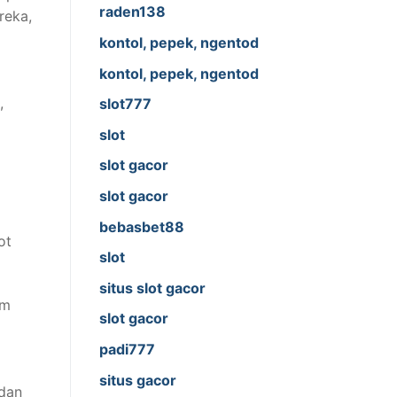
raden138
reka,
kontol, pepek, ngentod
kontol, pepek, ngentod
,
slot777
slot
slot gacor
slot gacor
bebasbet88
ot
slot
situs slot gacor
am
slot gacor
padi777
situs gacor
dan