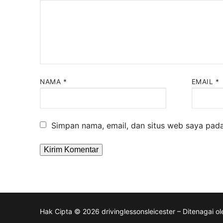
NAMA
*
EMAIL
*
Simpan nama, email, dan situs web saya pada
Hak Cipta © 2026 drivinglessonsleicester – Ditenagai o