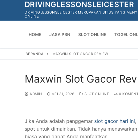
DRIVINGLESSONSLEICESTER
Lompat
ke
DRIVINGLESSONSLEICESTER MERUPAKAN SITUS YANG MENYE
ONLINE
konten
HOME
JASA PBN
SLOT ONLINE
TOGEL ONL
BERANDA
MAXWIN SLOT GACOR REVIEW
Maxwin Slot Gacor Rev
ADMIN
MEI 31, 2026
SLOT ONLINE
0 KOMEN
Jika Anda adalah penggemar
slot gacor hari ini
,
spot untuk dimainkan. Tidak hanya menawarkan b
biasa yang dapat Anda manfaatkan.