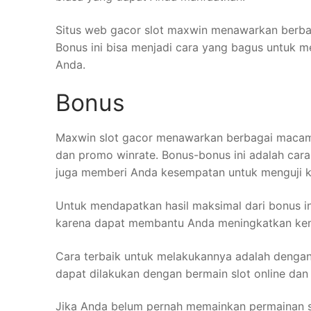
Situs web gacor slot maxwin menawarkan berbag
Bonus ini bisa menjadi cara yang bagus untuk
Anda.
Bonus
Maxwin slot gacor menawarkan berbagai macam 
dan promo winrate. Bonus-bonus ini adalah ca
juga memberi Anda kesempatan untuk menguji 
Untuk mendapatkan hasil maksimal dari bonus i
karena dapat membantu Anda meningkatkan ke
Cara terbaik untuk melakukannya adalah dengan 
dapat dilakukan dengan bermain slot online dan
Jika Anda belum pernah memainkan permainan 