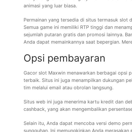
animasi yang luar biasa.
Permainan yang tersedia di situs termasuk slot 
Semua game ini memiliki RTP tinggi dan menamp
sejumlah putaran gratis dan promosi lainnya. Ban
Anda dapat memainkannya saat bepergian. Mere
Opsi pembayaran
Gacor slot Maxwin menawarkan berbagai opsi 
terbaik. Situs ini juga menampilkan dukungan p
tim melalui email atau obrolan langsung.
Situs web ini juga menerima kartu kredit dan de
cashback, yang akan mengembalikan persentase
Selain itu, Anda dapat mencoba versi demo pe
sungguhan. Ini memungkinkan Anda merasakan p