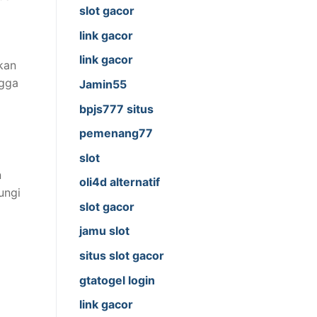
slot gacor
link gacor
link gacor
kan
ngga
Jamin55
bpjs777 situs
pemenang77
slot
n
oli4d alternatif
ungi
slot gacor
jamu slot
situs slot gacor
gtatogel login
link gacor