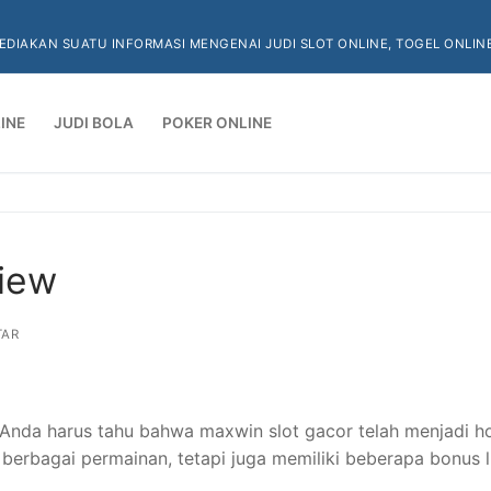
DIAKAN SUATU INFORMASI MENGENAI JUDI SLOT ONLINE, TOGEL ONLINE
INE
JUDI BOLA
POKER ONLINE
Cari:
iew
TAR
 Anda harus tahu bahwa maxwin slot gacor telah menjadi h
erbagai permainan, tetapi juga memiliki beberapa bonus l