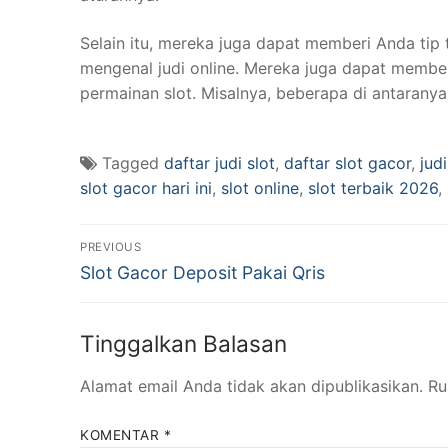
Selain itu, mereka juga dapat memberi Anda tip
mengenal judi online. Mereka juga dapat member
permainan slot. Misalnya, beberapa di antarany
Tagged
daftar judi slot
,
daftar slot gacor
,
judi
slot gacor hari ini
,
slot online
,
slot terbaik 2026
,
Navigasi
PREVIOUS
Previous
pos
Slot Gacor Deposit Pakai Qris
post:
Tinggalkan Balasan
Alamat email Anda tidak akan dipublikasikan.
Ru
KOMENTAR
*