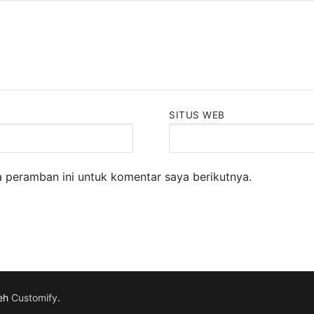
SITUS WEB
 peramban ini untuk komentar saya berikutnya.
leh
Customify
.