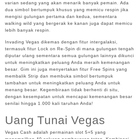
varian sedang yang akan menarik banyak pemain. Ada
dua simbol bertumpuk khusus yang memicu respin jika
mengisi gulungan pertama dan kedua, sementara
walking wild yang bergerak ke kanan juga dapat memicu
lebih banyak respin.
Invading Vegas dikemas dengan fitur intergalaksi,
termasuk fitur Lock on Re-Spin di mana gulungan tengah
diputar ulang sementara semua gulungan lainnya dikunci
untuk meningkatkan peluang Anda meraih kemenangan
besar. Gim ini juga menyertakan fitur Free Spins yang
membalik Strip dan membuka simbol bertumpuk
tambahan untuk meningkatkan peluang Anda untuk
menang besar. Kegembiraan tidak berhenti di situ,
dengan kesempatan untuk mencapai kemenangan besar
senilai hingga 1.000 kali taruhan Anda!
Uang Tunai Vegas
Vegas Cash adalah permainan slot 5+5 yang
menampilkan 40 saluran pembayaran tetap. Kombinasi