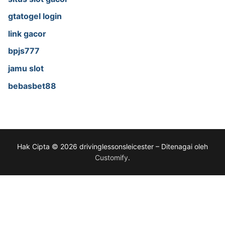
gtatogel login
link gacor
bpjs777
jamu slot
bebasbet88
Hak Cipta © 2026 drivinglessonsleicester – Ditenagai oleh
Customify
.