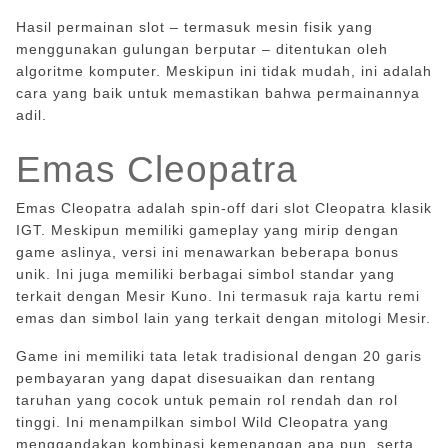
Hasil permainan slot – termasuk mesin fisik yang
menggunakan gulungan berputar – ditentukan oleh
algoritme komputer. Meskipun ini tidak mudah, ini adalah
cara yang baik untuk memastikan bahwa permainannya
adil.
Emas Cleopatra
Emas Cleopatra adalah spin-off dari slot Cleopatra klasik
IGT. Meskipun memiliki gameplay yang mirip dengan
game aslinya, versi ini menawarkan beberapa bonus
unik. Ini juga memiliki berbagai simbol standar yang
terkait dengan Mesir Kuno. Ini termasuk raja kartu remi
emas dan simbol lain yang terkait dengan mitologi Mesir.
Game ini memiliki tata letak tradisional dengan 20 garis
pembayaran yang dapat disesuaikan dan rentang
taruhan yang cocok untuk pemain rol rendah dan rol
tinggi. Ini menampilkan simbol Wild Cleopatra yang
menggandakan kombinasi kemenangan apa pun, serta