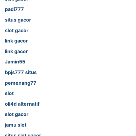
padi777
situs gacor
slot gacor
link gacor
link gacor
Jamin55
bpjs777 situs
pemenang77
slot
oli4d alternatif
slot gacor
jamu slot
situs slot gacor