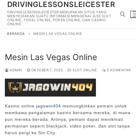
DRIVINGLESSONSLEICESTER
Lompat
ke
DRIVINGLESSONSLEICESTER MERUPAKAN SITUS YANG
MENYEDIAKAN SUATU INFORMASI MENGENAI JUDI SLOT
konten
ONLINE, TOGEL ONLINE, POKER ONLINE, DAN CASINO
ONLINE
BERANDA
MESIN LAS VEGAS ONLINE
Cari:
Mesin Las Vegas Online
ADMIN
OKTOBER 7, 2025
SLOT ONLINE
0 KOMENTAR
Kasino online
jagowin404
memungkinkan pemain untuk
membawa pengalaman kasino bersama mereka, di mana
pun mereka berada. Artinya, pemain dapat menikmati
permainan seperti blackjack, video poker, dan slot tanpa
harus pergi ke Sin City.