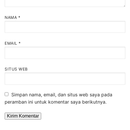
NAMA
*
EMAIL
*
SITUS WEB
Simpan nama, email, dan situs web saya pada
peramban ini untuk komentar saya berikutnya.