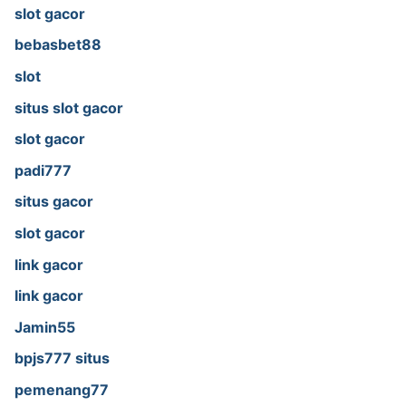
slot gacor
bebasbet88
slot
situs slot gacor
slot gacor
padi777
situs gacor
slot gacor
link gacor
link gacor
Jamin55
bpjs777 situs
pemenang77