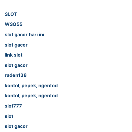
SLOT
WSO55
slot gacor hari ini
slot gacor
link slot
slot gacor
raden138
kontol, pepek, ngentod
kontol, pepek, ngentod
slot777
slot
slot gacor