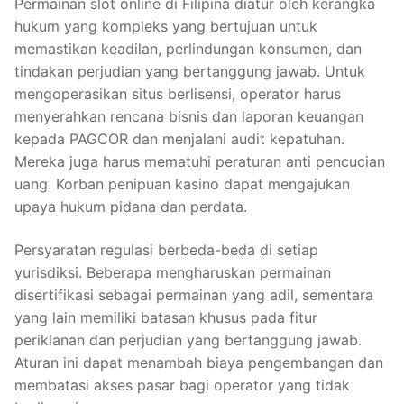
Permainan slot online di Filipina diatur oleh kerangka
hukum yang kompleks yang bertujuan untuk
memastikan keadilan, perlindungan konsumen, dan
tindakan perjudian yang bertanggung jawab. Untuk
mengoperasikan situs berlisensi, operator harus
menyerahkan rencana bisnis dan laporan keuangan
kepada PAGCOR dan menjalani audit kepatuhan.
Mereka juga harus mematuhi peraturan anti pencucian
uang. Korban penipuan kasino dapat mengajukan
upaya hukum pidana dan perdata.
Persyaratan regulasi berbeda-beda di setiap
yurisdiksi. Beberapa mengharuskan permainan
disertifikasi sebagai permainan yang adil, sementara
yang lain memiliki batasan khusus pada fitur
periklanan dan perjudian yang bertanggung jawab.
Aturan ini dapat menambah biaya pengembangan dan
membatasi akses pasar bagi operator yang tidak