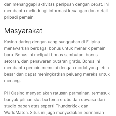
dan menanggapi aktivitas penipuan dengan cepat. Ini
membantu melindungi informasi keuangan dan detail
pribadi pemain.
Masyarakat
Kasino daring dengan uang sungguhan di Filipina
menawarkan berbagai bonus untuk menarik pemain
baru. Bonus ini meliputi bonus sambutan, bonus
setoran, dan penawaran putaran gratis. Bonus ini
membantu pemain memulai dengan modal yang lebih
besar dan dapat meningkatkan peluang mereka untuk
menang.
PH Casino menyediakan ratusan permainan, termasuk
banyak pilihan slot bertema erotis dan dewasa dari
studio papan atas seperti Thunderkick dan
WorldMatch. Situs ini juga menyediakan permainan