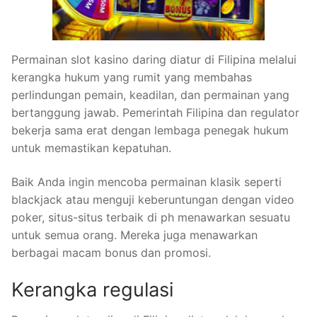
Permainan slot kasino daring diatur di Filipina melalui
kerangka hukum yang rumit yang membahas
perlindungan pemain, keadilan, dan permainan yang
bertanggung jawab. Pemerintah Filipina dan regulator
bekerja sama erat dengan lembaga penegak hukum
untuk memastikan kepatuhan.
Baik Anda ingin mencoba permainan klasik seperti
blackjack atau menguji keberuntungan dengan video
poker, situs-situs terbaik di ph menawarkan sesuatu
untuk semua orang. Mereka juga menawarkan
berbagai macam bonus dan promosi.
Kerangka regulasi