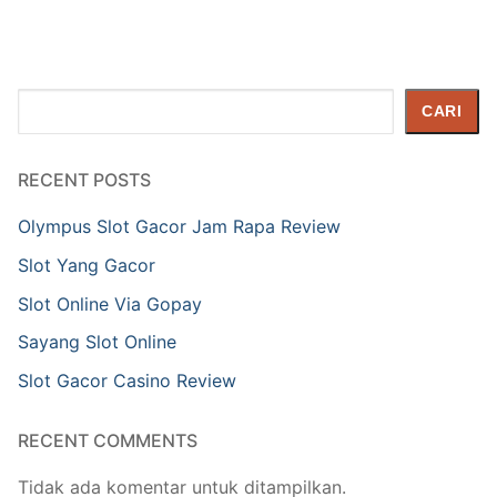
Cari
CARI
RECENT POSTS
Olympus Slot Gacor Jam Rapa Review
Slot Yang Gacor
Slot Online Via Gopay
Sayang Slot Online
Slot Gacor Casino Review
RECENT COMMENTS
Tidak ada komentar untuk ditampilkan.