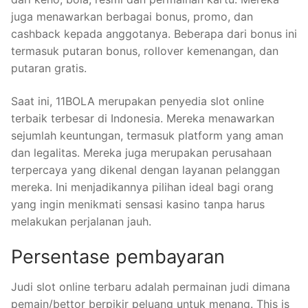
juga menawarkan berbagai bonus, promo, dan
cashback kepada anggotanya. Beberapa dari bonus ini
termasuk putaran bonus, rollover kemenangan, dan
putaran gratis.
Saat ini, 11BOLA merupakan penyedia slot online
terbaik terbesar di Indonesia. Mereka menawarkan
sejumlah keuntungan, termasuk platform yang aman
dan legalitas. Mereka juga merupakan perusahaan
terpercaya yang dikenal dengan layanan pelanggan
mereka. Ini menjadikannya pilihan ideal bagi orang
yang ingin menikmati sensasi kasino tanpa harus
melakukan perjalanan jauh.
Persentase pembayaran
Judi slot online terbaru adalah permainan judi dimana
pemain/bettor berpikir peluang untuk menang. This is