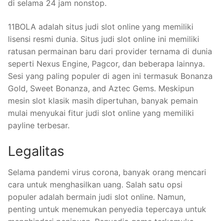
di selama 24 jam nonstop.
11BOLA adalah situs judi slot online yang memiliki
lisensi resmi dunia. Situs judi slot online ini memiliki
ratusan permainan baru dari provider ternama di dunia
seperti Nexus Engine, Pagcor, dan beberapa lainnya.
Sesi yang paling populer di agen ini termasuk Bonanza
Gold, Sweet Bonanza, and Aztec Gems. Meskipun
mesin slot klasik masih dipertuhan, banyak pemain
mulai menyukai fitur judi slot online yang memiliki
payline terbesar.
Legalitas
Selama pandemi virus corona, banyak orang mencari
cara untuk menghasilkan uang. Salah satu opsi
populer adalah bermain judi slot online. Namun,
penting untuk menemukan penyedia tepercaya untuk