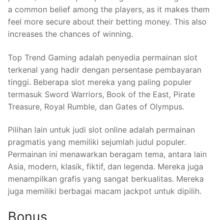
a common belief among the players, as it makes them
feel more secure about their betting money. This also
increases the chances of winning.
Top Trend Gaming adalah penyedia permainan slot
terkenal yang hadir dengan persentase pembayaran
tinggi. Beberapa slot mereka yang paling populer
termasuk Sword Warriors, Book of the East, Pirate
Treasure, Royal Rumble, dan Gates of Olympus.
Pilihan lain untuk judi slot online adalah permainan
pragmatis yang memiliki sejumlah judul populer.
Permainan ini menawarkan beragam tema, antara lain
Asia, modern, klasik, fiktif, dan legenda. Mereka juga
menampilkan grafis yang sangat berkualitas. Mereka
juga memiliki berbagai macam jackpot untuk dipilih.
Bonus