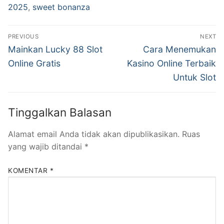
2025
,
sweet bonanza
Navigasi
PREVIOUS
NEXT
pos
Previous
Next
Mainkan Lucky 88 Slot
Cara Menemukan
post:
post:
Online Gratis
Kasino Online Terbaik
Untuk Slot
Tinggalkan Balasan
Alamat email Anda tidak akan dipublikasikan.
Ruas
yang wajib ditandai
*
KOMENTAR
*