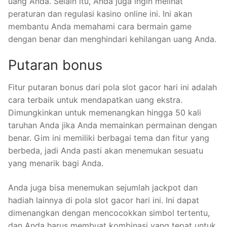
uang Anda. Selain itu, Anda juga ingin melihat
peraturan dan regulasi kasino online ini. Ini akan
membantu Anda memahami cara bermain game
dengan benar dan menghindari kehilangan uang Anda.
Putaran bonus
Fitur putaran bonus dari pola slot gacor hari ini adalah
cara terbaik untuk mendapatkan uang ekstra.
Dimungkinkan untuk memenangkan hingga 50 kali
taruhan Anda jika Anda memainkan permainan dengan
benar. Gim ini memiliki berbagai tema dan fitur yang
berbeda, jadi Anda pasti akan menemukan sesuatu
yang menarik bagi Anda.
Anda juga bisa menemukan sejumlah jackpot dan
hadiah lainnya di pola slot gacor hari ini. Ini dapat
dimenangkan dengan mencocokkan simbol tertentu,
dan Anda harus membuat kombinasi yang tepat untuk