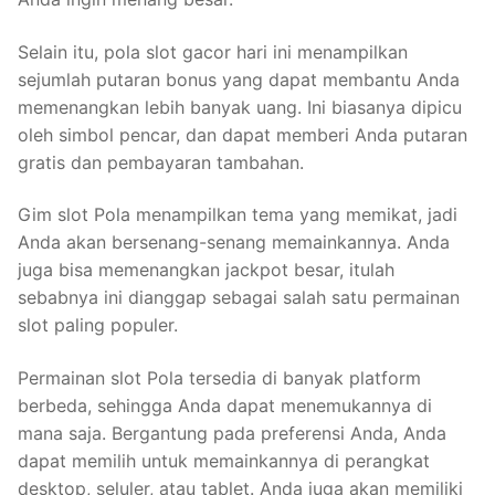
Selain itu, pola slot gacor hari ini menampilkan
sejumlah putaran bonus yang dapat membantu Anda
memenangkan lebih banyak uang. Ini biasanya dipicu
oleh simbol pencar, dan dapat memberi Anda putaran
gratis dan pembayaran tambahan.
Gim slot Pola menampilkan tema yang memikat, jadi
Anda akan bersenang-senang memainkannya. Anda
juga bisa memenangkan jackpot besar, itulah
sebabnya ini dianggap sebagai salah satu permainan
slot paling populer.
Permainan slot Pola tersedia di banyak platform
berbeda, sehingga Anda dapat menemukannya di
mana saja. Bergantung pada preferensi Anda, Anda
dapat memilih untuk memainkannya di perangkat
desktop, seluler, atau tablet. Anda juga akan memiliki