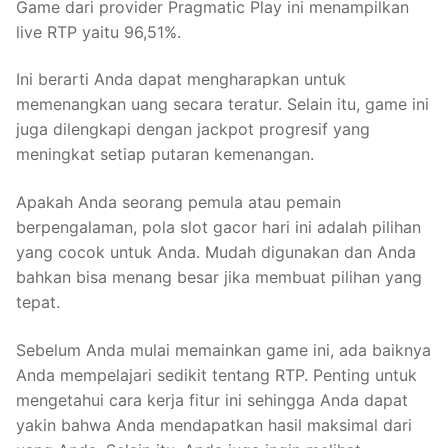
Game dari provider Pragmatic Play ini menampilkan
live RTP yaitu 96,51%.
Ini berarti Anda dapat mengharapkan untuk
memenangkan uang secara teratur. Selain itu, game ini
juga dilengkapi dengan jackpot progresif yang
meningkat setiap putaran kemenangan.
Apakah Anda seorang pemula atau pemain
berpengalaman, pola slot gacor hari ini adalah pilihan
yang cocok untuk Anda. Mudah digunakan dan Anda
bahkan bisa menang besar jika membuat pilihan yang
tepat.
Sebelum Anda mulai memainkan game ini, ada baiknya
Anda mempelajari sedikit tentang RTP. Penting untuk
mengetahui cara kerja fitur ini sehingga Anda dapat
yakin bahwa Anda mendapatkan hasil maksimal dari