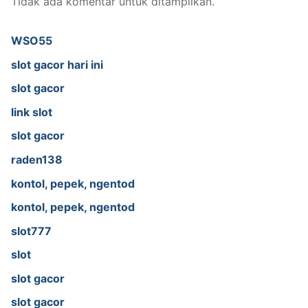
Tidak ada komentar untuk ditampilkan.
WSO55
slot gacor hari ini
slot gacor
link slot
slot gacor
raden138
kontol, pepek, ngentod
kontol, pepek, ngentod
slot777
slot
slot gacor
slot gacor