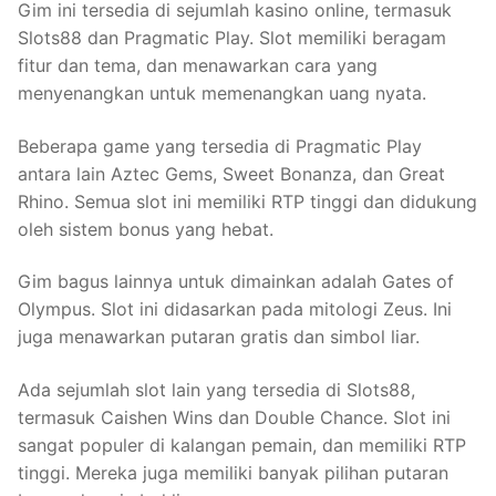
Gim ini tersedia di sejumlah kasino online, termasuk
Slots88 dan Pragmatic Play. Slot memiliki beragam
fitur dan tema, dan menawarkan cara yang
menyenangkan untuk memenangkan uang nyata.
Beberapa game yang tersedia di Pragmatic Play
antara lain Aztec Gems, Sweet Bonanza, dan Great
Rhino. Semua slot ini memiliki RTP tinggi dan didukung
oleh sistem bonus yang hebat.
Gim bagus lainnya untuk dimainkan adalah Gates of
Olympus. Slot ini didasarkan pada mitologi Zeus. Ini
juga menawarkan putaran gratis dan simbol liar.
Ada sejumlah slot lain yang tersedia di Slots88,
termasuk Caishen Wins dan Double Chance. Slot ini
sangat populer di kalangan pemain, dan memiliki RTP
tinggi. Mereka juga memiliki banyak pilihan putaran