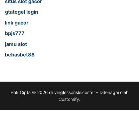
situs slot gacor
gtatogel login
link gacor
bpjs777
jamu slot
bebasbet88
Hak Cipta © 2026 drivinglessonsleicester – Ditenagai oleh
Customify
.