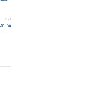
NEXT
Online