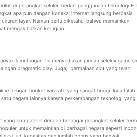
lus di perangkat seluler, berkat penggunaan teknologi H
ngkat apa pun dengan koneksi internet langsung berbasis
i ukuran layar. Namun perlu diketahui bahwa memainkan
at mengakibatkan kerugian.
 banyak keuntungan. Ini menyediakan jumlah seleksi game sl
saingan pragmatic play. Juga, permainan slot yang telah
ne dengan tingkat win rate yang sangat tinggi. Ini adalah
 satu negara lainnya karena perkembangan teknologi yang
pt yang kompatibel dengan berbagai perangkat seluler ter
 populer untuk memainkan di berbagai negara seperti Indon
seleksi judi kapasitas dan jumlah bonus yang banyak.