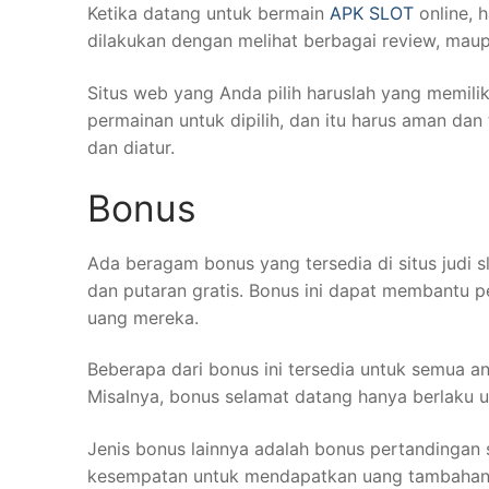
Ketika datang untuk bermain
APK SLOT
online, 
dilakukan dengan melihat berbagai review, mau
Situs web yang Anda pilih haruslah yang memilik
permainan untuk dipilih, dan itu harus aman dan
dan diatur.
Bonus
Ada beragam bonus yang tersedia di situs judi s
dan putaran gratis. Bonus ini dapat membantu
uang mereka.
Beberapa dari bonus ini tersedia untuk semua an
Misalnya, bonus selamat datang hanya berlaku u
Jenis bonus lainnya adalah bonus pertandingan 
kesempatan untuk mendapatkan uang tambahan 