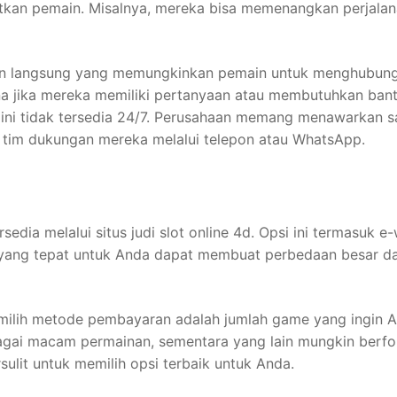
atkan pemain. Misalnya, mereka bisa memenangkan perjalan
obrolan langsung yang memungkinkan pemain untuk menghubung
na jika mereka memiliki pertanyaan atau membutuhkan bant
n ini tidak tersedia 24/7. Perusahaan memang menawarkan s
 tim dukungan mereka melalui telepon atau WhatsApp.
ia melalui situs judi slot online 4d. Opsi ini termasuk e-w
si yang tepat untuk Anda dapat membuat perbedaan besar d
emilih metode pembayaran adalah jumlah game yang ingin 
gai macam permainan, sementara yang lain mungkin berf
sulit untuk memilih opsi terbaik untuk Anda.