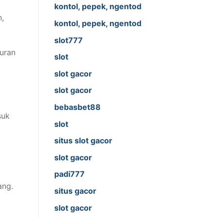
kontol, pepek, ngentod
n,
kontol, pepek, ngentod
slot777
kuran
slot
slot gacor
slot gacor
bebasbet88
suk
slot
situs slot gacor
slot gacor
padi777
ang.
situs gacor
slot gacor