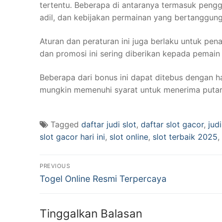
tertentu. Beberapa di antaranya termasuk peng
adil, dan kebijakan permainan yang bertanggung
Aturan dan peraturan ini juga berlaku untuk pen
dan promosi ini sering diberikan kepada pemai
Beberapa dari bonus ini dapat ditebus dengan ha
mungkin memenuhi syarat untuk menerima putaran
Tagged
daftar judi slot
,
daftar slot gacor
,
judi
slot gacor hari ini
,
slot online
,
slot terbaik 2025
,
Navigasi
PREVIOUS
Previous
pos
Togel Online Resmi Terpercaya
post:
Tinggalkan Balasan