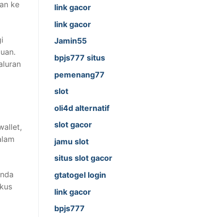
an ke
link gacor
link gacor
i
Jamin55
uan.
bpjs777 situs
aluran
pemenang77
slot
oli4d alternatif
slot gacor
allet,
alam
jamu slot
situs slot gacor
Anda
gtatogel login
okus
link gacor
bpjs777