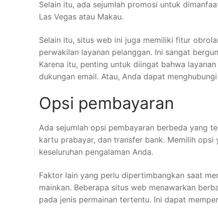
Selain itu, ada sejumlah promosi untuk dimanfa
Las Vegas atau Makau.
Selain itu, situs web ini juga memiliki fitur 
perwakilan layanan pelanggan. Ini sangat bergu
Karena itu, penting untuk diingat bahwa layana
dukungan email. Atau, Anda dapat menghubungi
Opsi pembayaran
Ada sejumlah opsi pembayaran berbeda yang tersed
kartu prabayar, dan transfer bank. Memilih op
keseluruhan pengalaman Anda.
Faktor lain yang perlu dipertimbangkan saat m
mainkan. Beberapa situs web menawarkan berba
pada jenis permainan tertentu. Ini dapat memper