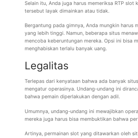
Selain itu, Anda juga harus memeriksa RTP slo
tersebut layak dimainkan atau tidak.
Bergantung pada gimnya, Anda mungkin harus 
yang lebih tinggi. Namun, beberapa situs mena
mencoba keberuntungan mereka. Opsi ini bisa me
menghabiskan terlalu banyak uang.
Legalitas
Terlepas dari kenyataan bahwa ada banyak situs 
mengatur operasinya. Undang-undang ini diranc
bahwa pemain diperlakukan dengan adil.
Umumnya, undang-undang ini mewajibkan operator
mereka juga harus bisa membuktikan bahwa perm
Artinya, permainan slot yang ditawarkan oleh si