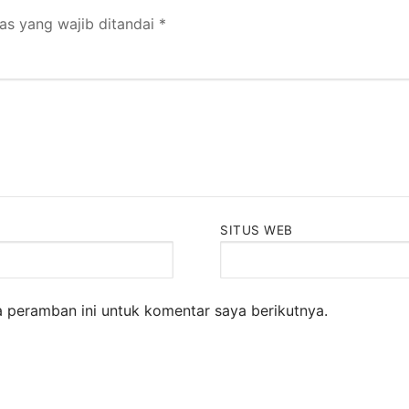
as yang wajib ditandai
*
SITUS WEB
 peramban ini untuk komentar saya berikutnya.