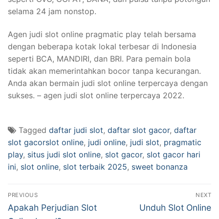
selama 24 jam nonstop.
Agen judi slot online pragmatic play telah bersama
dengan beberapa kotak lokal terbesar di Indonesia
seperti BCA, MANDIRI, dan BRI. Para pemain bola
tidak akan memerintahkan bocor tanpa kecurangan.
Anda akan bermain judi slot online terpercaya dengan
sukses. – agen judi slot online terpercaya 2022.
Tagged
daftar judi slot
,
daftar slot gacor
,
daftar
slot gacorslot online
,
judi online
,
judi slot
,
pragmatic
play
,
situs judi slot online
,
slot gacor
,
slot gacor hari
ini
,
slot online
,
slot terbaik 2025
,
sweet bonanza
Navigasi
PREVIOUS
NEXT
pos
Previous
Next
Apakah Perjudian Slot
Unduh Slot Online
post:
post: