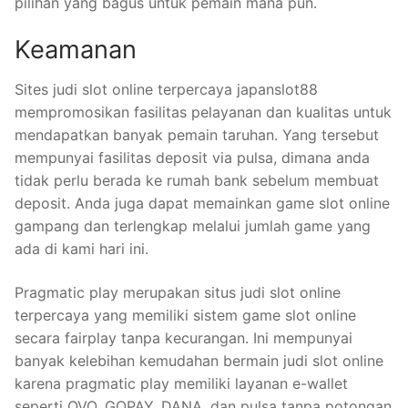
pilihan yang bagus untuk pemain mana pun.
Keamanan
Sites judi slot online terpercaya japanslot88
mempromosikan fasilitas pelayanan dan kualitas untuk
mendapatkan banyak pemain taruhan. Yang tersebut
mempunyai fasilitas deposit via pulsa, dimana anda
tidak perlu berada ke rumah bank sebelum membuat
deposit. Anda juga dapat memainkan game slot online
gampang dan terlengkap melalui jumlah game yang
ada di kami hari ini.
Pragmatic play merupakan situs judi slot online
terpercaya yang memiliki sistem game slot online
secara fairplay tanpa kecurangan. Ini mempunyai
banyak kelebihan kemudahan bermain judi slot online
karena pragmatic play memiliki layanan e-wallet
seperti OVO, GOPAY, DANA, dan pulsa tanpa potongan