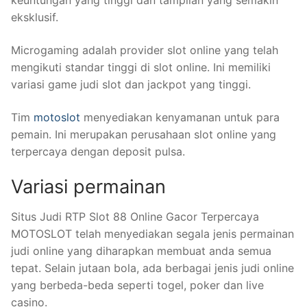
keuntungan yang tinggi dan tampilan yang semakin
eksklusif.
Microgaming adalah provider slot online yang telah
mengikuti standar tinggi di slot online. Ini memiliki
variasi game judi slot dan jackpot yang tinggi.
Tim
motoslot
menyediakan kenyamanan untuk para
pemain. Ini merupakan perusahaan slot online yang
terpercaya dengan deposit pulsa.
Variasi permainan
Situs Judi RTP Slot 88 Online Gacor Terpercaya
MOTOSLOT telah menyediakan segala jenis permainan
judi online yang diharapkan membuat anda semua
tepat. Selain jutaan bola, ada berbagai jenis judi online
yang berbeda-beda seperti togel, poker dan live
casino.